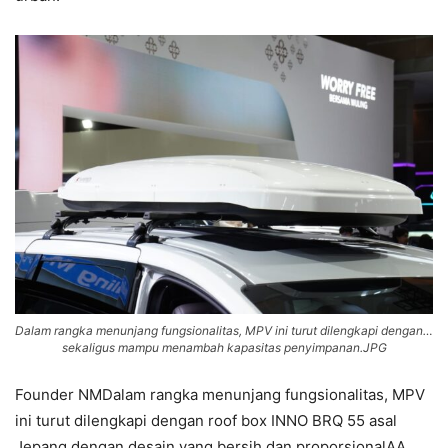
Dalam rangka menunjang fungsionalitas, MPV ini turut dilengkapi dengan…
sekaligus mampu menambah kapasitas penyimpanan.JPG
Founder NMDalam rangka menunjang fungsionalitas, MPV
ini turut dilengkapi dengan roof box INNO BRQ 55 asal
Jepang dengan desain yang bersih dan proporsionalAA,