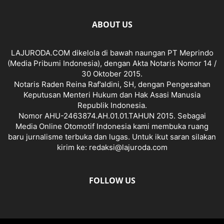
ABOUT US
LAJURODA.COM dikelola di bawah naungan PT Meprindo
(Media Pribumi Indonesia), dengan Akta Notaris Nomor 14 /
30 Oktober 2015.
Notaris Raden Reina Raf’aldini, SH, dengan Pengesahan
Keputusan Menteri Hukum dan Hak Asasi Manusia
Republik Indonesia.
Nomor AHU-2463874.AH.01.01.TAHUN 2015. Sebagai
Media Online Otomotif Indonesia kami membuka ruang
baru jurnalisme terbuka dan lugas. Untuk ikut saran silakan
kirim ke: redaksi@lajuroda.com
FOLLOW US