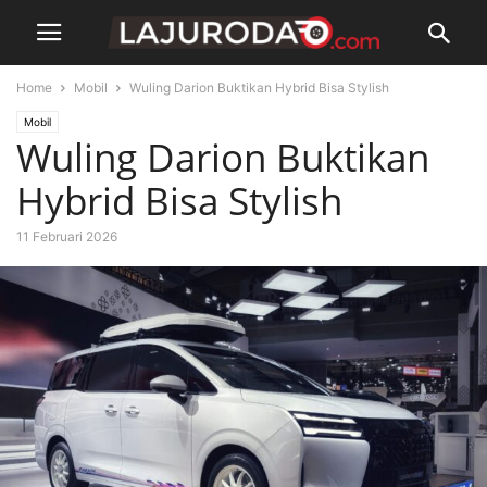
Home
Mobil
Wuling Darion Buktikan Hybrid Bisa Stylish
Mobil
Wuling Darion Buktikan
Hybrid Bisa Stylish
11 Februari 2026