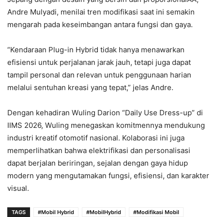
Andre Mulyadi, menilai tren modifikasi saat ini semakin
mengarah pada keseimbangan antara fungsi dan gaya.
“Kendaraan Plug-in Hybrid tidak hanya menawarkan
efisiensi untuk perjalanan jarak jauh, tetapi juga dapat
tampil personal dan relevan untuk penggunaan harian
melalui sentuhan kreasi yang tepat,” jelas Andre.
Dengan kehadiran Wuling Darion “Daily Use Dress-up” di
IIMS 2026, Wuling menegaskan komitmennya mendukung
industri kreatif otomotif nasional. Kolaborasi ini juga
memperlihatkan bahwa elektrifikasi dan personalisasi
dapat berjalan beriringan, sejalan dengan gaya hidup
modern yang mengutamakan fungsi, efisiensi, dan karakter
visual.
TAGS
#Mobil Hybrid
#MobilHybrid
#Modifikasi Mobil