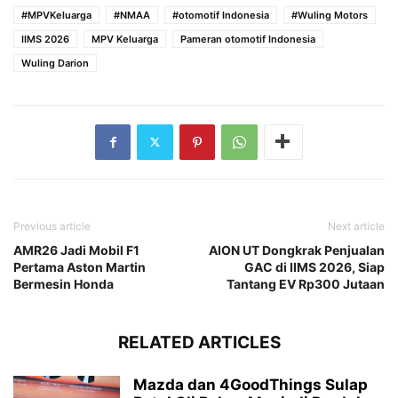
#MPVKeluarga
#NMAA
#otomotif Indonesia
#Wuling Motors
IIMS 2026
MPV Keluarga
Pameran otomotif Indonesia
Wuling Darion
Previous article
Next article
AMR26 Jadi Mobil F1
AION UT Dongkrak Penjualan
Pertama Aston Martin
GAC di IIMS 2026, Siap
Bermesin Honda
Tantang EV Rp300 Jutaan
RELATED ARTICLES
Mazda dan 4GoodThings Sulap