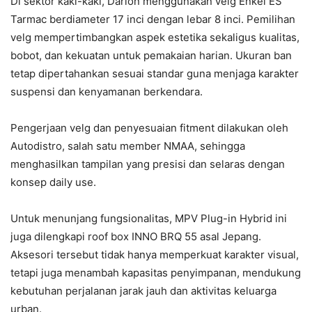
Di sektor kaki-kaki, Darion menggunakan velg Enkei ES
Tarmac berdiameter 17 inci dengan lebar 8 inci. Pemilihan
velg mempertimbangkan aspek estetika sekaligus kualitas,
bobot, dan kekuatan untuk pemakaian harian. Ukuran ban
tetap dipertahankan sesuai standar guna menjaga karakter
suspensi dan kenyamanan berkendara.
Pengerjaan velg dan penyesuaian fitment dilakukan oleh
Autodistro, salah satu member NMAA, sehingga
menghasilkan tampilan yang presisi dan selaras dengan
konsep daily use.
Untuk menunjang fungsionalitas, MPV Plug-in Hybrid ini
juga dilengkapi roof box INNO BRQ 55 asal Jepang.
Aksesori tersebut tidak hanya memperkuat karakter visual,
tetapi juga menambah kapasitas penyimpanan, mendukung
kebutuhan perjalanan jarak jauh dan aktivitas keluarga
urban.