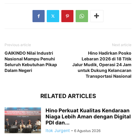
Previous article
Next article
GAIKINDO Nilai Industri
Hino Hadirkan Posko
Nasional Mampu Penuhi
Lebaran 2026 di 18 Titik
Seluruh Kebutuhan Pikap
Jalur Mudik, Operasi 24 Jam
Dalam Negeri
untuk Dukung Kelancaran
Transportasi Nasional
RELATED ARTICLES
Hino Perkuat Kualitas Kendaraan
Niaga Lebih Aman dengan Digital
PDI dan...
Itok Jurgent
-
6 Agustus 2026