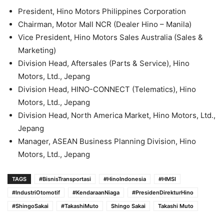
President, Hino Motors Philippines Corporation
Chairman, Motor Mall NCR (Dealer Hino – Manila)
Vice President, Hino Motors Sales Australia (Sales &
Marketing)
Division Head, Aftersales (Parts & Service), Hino
Motors, Ltd., Jepang
Division Head, HINO-CONNECT (Telematics), Hino
Motors, Ltd., Jepang
Division Head, North America Market, Hino Motors, Ltd.,
Jepang
Manager, ASEAN Business Planning Division, Hino
Motors, Ltd., Jepang
TAGS
#BisnisTransportasi
#HinoIndonesia
#HMSI
#IndustriOtomotif
#KendaraanNiaga
#PresidenDirekturHino
#ShingoSakai
#TakashiMuto
Shingo Sakai
Takashi Muto