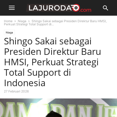
Home
Niaga
Shingo Sakai sebagai Presiden Direktur Baru HMSI,
Perkuat Strategi Total Support di...
Niaga
Shingo Sakai sebagai
Presiden Direktur Baru
HMSI, Perkuat Strategi
Total Support di
Indonesia
27 Februari 2026