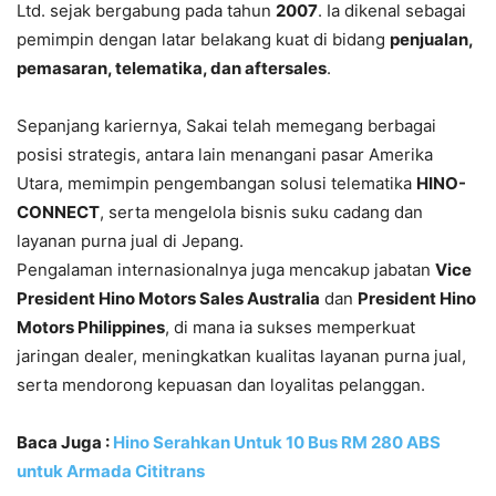
Ltd. sejak bergabung pada tahun
2007
. Ia dikenal sebagai
pemimpin dengan latar belakang kuat di bidang
penjualan,
pemasaran, telematika, dan aftersales
.
Sepanjang kariernya, Sakai telah memegang berbagai
posisi strategis, antara lain menangani pasar Amerika
Utara, memimpin pengembangan solusi telematika
HINO-
CONNECT
, serta mengelola bisnis suku cadang dan
layanan purna jual di Jepang.
Pengalaman internasionalnya juga mencakup jabatan
Vice
President Hino Motors Sales Australia
dan
President Hino
Motors Philippines
, di mana ia sukses memperkuat
jaringan dealer, meningkatkan kualitas layanan purna jual,
serta mendorong kepuasan dan loyalitas pelanggan.
Baca Juga :
Hino Serahkan Untuk 10 Bus RM 280 ABS
untuk Armada Cititrans