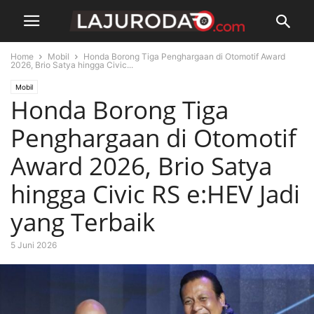
Home
Mobil
Honda Borong Tiga Penghargaan di Otomotif Award
2026, Brio Satya hingga Civic...
Mobil
Honda Borong Tiga
Penghargaan di Otomotif
Award 2026, Brio Satya
hingga Civic RS e:HEV Jadi
yang Terbaik
5 Juni 2026