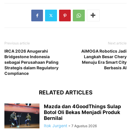
Previous article
Next article
IRCA 2026 Anugerahi
AiMOGA Robotics Jadi
Bridgestone Indonesia
Langkah Besar Chery
sebagai Perusahaan Paling
Menuju Era Smart City
Strategis dalam Regulatory
Berbasis AI
Compliance
RELATED ARTICLES
Mazda dan 4GoodThings Sulap
Botol Oli Bekas Menjadi Produk
Bernilai
Itok Jurgent
-
7 Agustus 2026