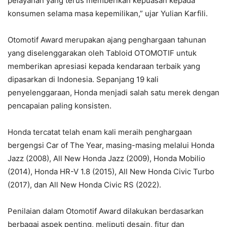
pelayanan yang terus memberikan kepuasan kepada
konsumen selama masa kepemilikan,” ujar Yulian Karfili.
Otomotif Award merupakan ajang penghargaan tahunan
yang diselenggarakan oleh Tabloid OTOMOTIF untuk
memberikan apresiasi kepada kendaraan terbaik yang
dipasarkan di Indonesia. Sepanjang 19 kali
penyelenggaraan, Honda menjadi salah satu merek dengan
pencapaian paling konsisten.
Honda tercatat telah enam kali meraih penghargaan
bergengsi Car of The Year, masing-masing melalui Honda
Jazz (2008), All New Honda Jazz (2009), Honda Mobilio
(2014), Honda HR-V 1.8 (2015), All New Honda Civic Turbo
(2017), dan All New Honda Civic RS (2022).
Penilaian dalam Otomotif Award dilakukan berdasarkan
berbagai aspek penting, meliputi desain, fitur dan