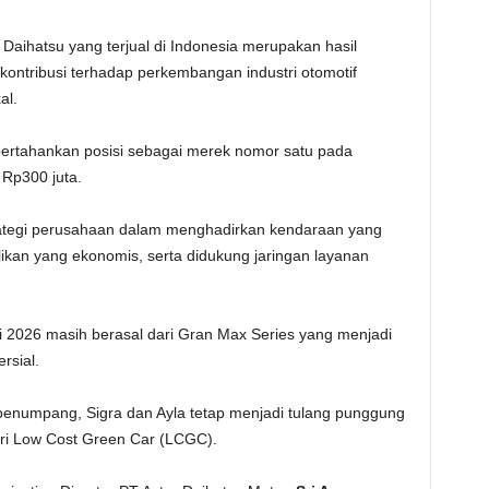
Daihatsu yang terjual di Indonesia merupakan hasil
rkontribusi terhadap perkembangan industri otomotif
al.
mpertahankan posisi sebagai merek nomor satu pada
Rp300 juta.
strategi perusahaan dalam menghadirkan kendaraan yang
ilikan yang ekonomis, serta didukung jaringan layanan
ei 2026 masih berasal dari Gran Max Series yang menjadi
rsial.
enumpang, Sigra dan Ayla tetap menjadi tulang punggung
ori Low Cost Green Car (LCGC).