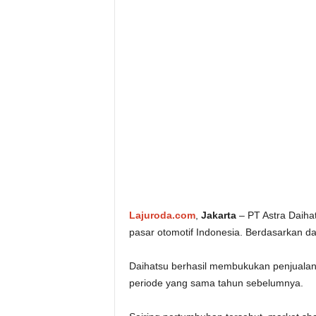
Lajuroda.com
,
Jakarta
– PT Astra Daiha
pasar otomotif Indonesia. Berdasarkan dat
Daihatsu berhasil membukukan penjualan
periode yang sama tahun sebelumnya.