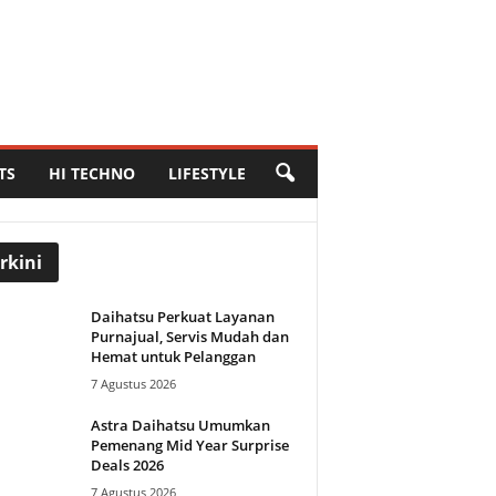
TS
HI TECHNO
LIFESTYLE
rkini
Daihatsu Perkuat Layanan
Purnajual, Servis Mudah dan
Hemat untuk Pelanggan
7 Agustus 2026
Astra Daihatsu Umumkan
Pemenang Mid Year Surprise
Deals 2026
7 Agustus 2026