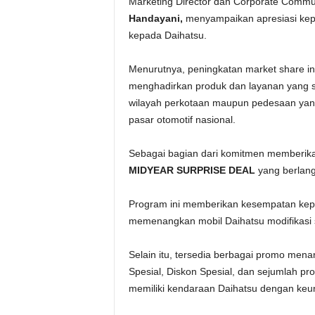
Marketing Director dan Corporate Commun
Handayani,
menyampaikan apresiasi kepa
kepada Daihatsu.
Menurutnya, peningkatan market share ini
menghadirkan produk dan layanan yang s
wilayah perkotaan maupun pedesaan yan
pasar otomotif nasional.
Sebagai bagian dari komitmen memberik
MIDYEAR SURPRISE DEAL
yang berlang
Program ini memberikan kesempatan kep
memenangkan mobil Daihatsu modifikasi s
Selain itu, tersedia berbagai promo menar
Spesial, Diskon Spesial, dan sejumlah 
memiliki kendaraan Daihatsu dengan keun