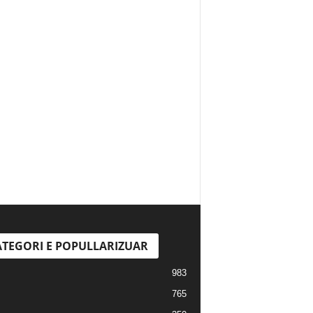
TEGORI E POPULLARIZUAR
983
765