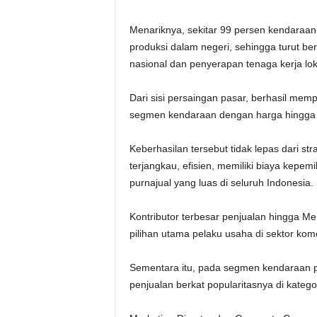
Menariknya, sekitar 99 persen kendaraan 
produksi dalam negeri, sehingga turut be
nasional dan penyerapan tenaga kerja lok
Dari sisi persaingan pasar, berhasil me
segmen kendaraan dengan harga hingga 
Keberhasilan tersebut tidak lepas dari 
terjangkau, efisien, memiliki biaya kepem
purnajual yang luas di seluruh Indonesia.
Kontributor terbesar penjualan hingga M
pilihan utama pelaku usaha di sektor kome
Sementara itu, pada segmen kendaraan p
penjualan berkat popularitasnya di kateg