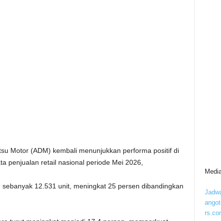
tsu Motor (ADM) kembali menunjukkan performa positif di
a penjualan retail nasional periode Mei 2026,
Media
 sebanyak 12.531 unit, meningkat 25 persen dibandingkan
Jadwa
ango
rs.co