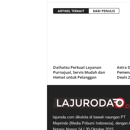
ARTIKEL TERKAIT
DARI PENULIS
Daihatsu Perkuat Layanan
Astra 
Purnajual, Servis Mudah dan
Pemena
Hemat untuk Pelanggan
Deals 
lajuroda.com dikelola di bawah naungan PT
Meprindo (Media Pribumi Indonesia), dengan 
Notaris Nomor 14 / 30 Oktober 2015.