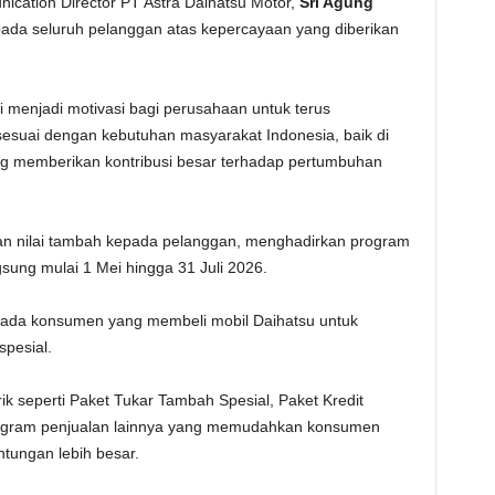
ication Director PT Astra Daihatsu Motor,
Sri Agung
da seluruh pelanggan atas kepercayaan yang diberikan
 menjadi motivasi bagi perusahaan untuk terus
esuai dengan kebutuhan masyarakat Indonesia, baik di
g memberikan kontribusi besar terhadap pertumbuhan
an nilai tambah kepada pelanggan, menghadirkan program
sung mulai 1 Mei hingga 31 Juli 2026.
ada konsumen yang membeli mobil Daihatsu untuk
pesial.
ik seperti Paket Tukar Tambah Spesial, Paket Kredit
program penjualan lainnya yang memudahkan konsumen
tungan lebih besar.