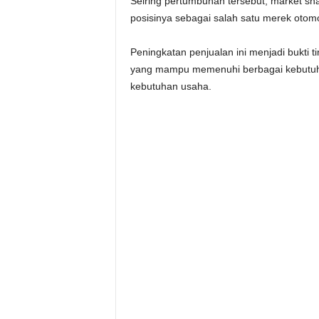
Seiring pertumbuhan tersebut, market sh
posisinya sebagai salah satu merek otomot
Peningkatan penjualan ini menjadi bukti
yang mampu memenuhi berbagai kebutuha
kebutuhan usaha.