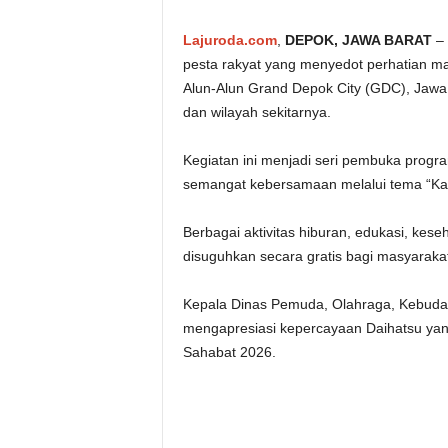
Lajuroda.com
,
DEPOK, JAWA BARAT
– 
pesta rakyat yang menyedot perhatian ma
Alun-Alun Grand Depok City (GDC), Jawa Ba
dan wilayah sekitarnya.
Kegiatan ini menjadi seri pembuka pro
semangat kebersamaan melalui tema “Ka
Berbagai aktivitas hiburan, edukasi, k
disuguhkan secara gratis bagi masyarakat
Kepala Dinas Pemuda, Olahraga, Kebuday
mengapresiasi kepercayaan Daihatsu ya
Sahabat 2026.