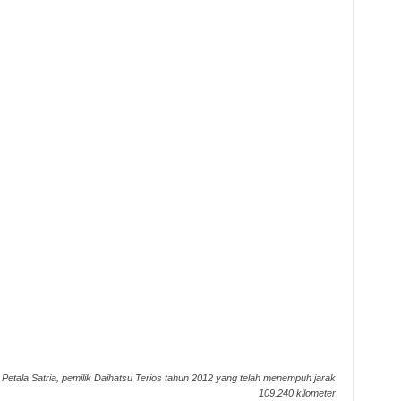
Petala Satria, pemilik Daihatsu Terios tahun 2012 yang telah menempuh jarak
109.240 kilometer