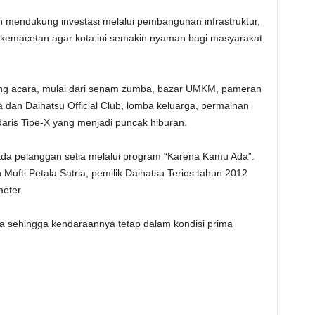
 mendukung investasi melalui pembangunan infrastruktur,
 kemacetan agar kota ini semakin nyaman bagi masyarakat
ang acara, mulai dari senam zumba, bazar UMKM, pameran
 dan Daihatsu Official Club, lomba keluarga, permainan
aris Tipe-X yang menjadi puncak hiburan.
ada pelanggan setia melalui program “Karena Kamu Ada”.
ufti Petala Satria, pemilik Daihatsu Terios tahun 2012
eter.
la sehingga kendaraannya tetap dalam kondisi prima