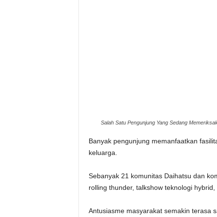
Salah Satu Pengunjung Yang Sedang Memeriksak
Banyak pengunjung memanfaatkan fasilita
keluarga.
Sebanyak 21 komunitas Daihatsu dan komu
rolling thunder, talkshow teknologi hybrid
Antusiasme masyarakat semakin terasa s