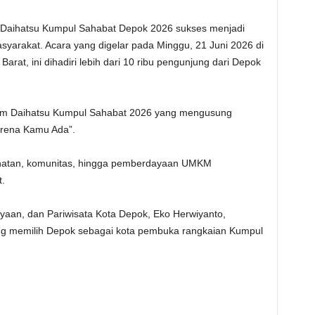
Daihatsu Kumpul Sahabat Depok 2026 sukses menjadi
syarakat. Acara yang digelar pada Minggu, 21 Juni 2026 di
rat, ini dihadiri lebih dari 10 ribu pengunjung dari Depok
gram Daihatsu Kumpul Sahabat 2026 yang mengusung
rena Kamu Ada”.
esehatan, komunitas, hingga pemberdayaan UMKM
.
aan, dan Pariwisata Kota Depok, Eko Herwiyanto,
ng memilih Depok sebagai kota pembuka rangkaian Kumpul