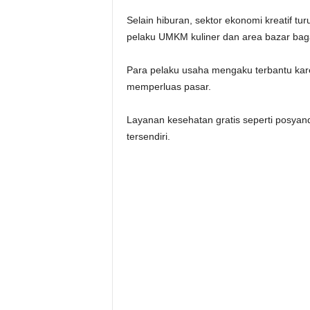
Selain hiburan, sektor ekonomi kreatif t
pelaku UMKM kuliner dan area bazar bag
Para pelaku usaha mengaku terbantu kare
memperluas pasar.
Layanan kesehatan gratis seperti posyan
tersendiri.