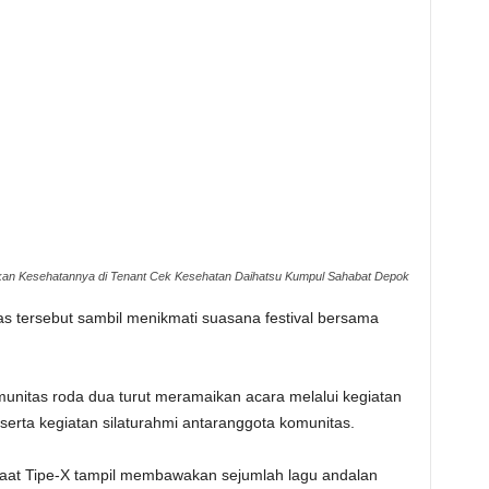
an Kesehatannya di Tenant Cek Kesehatan Daihatsu Kumpul Sahabat Depok
s tersebut sambil menikmati suasana festival bersama
nitas roda dua turut meramaikan acara melalui kegiatan
, serta kegiatan silaturahmi antaranggota komunitas.
aat Tipe-X tampil membawakan sejumlah lagu andalan