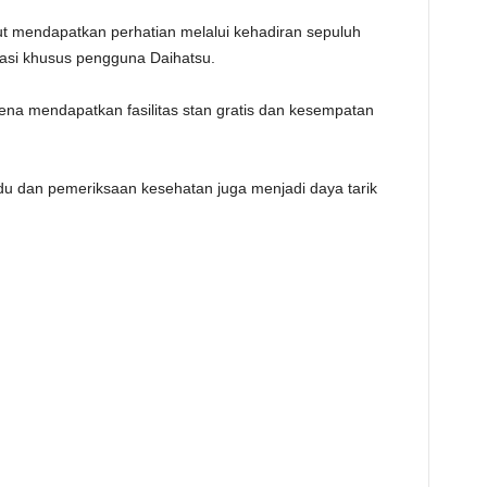
urut mendapatkan perhatian melalui kehadiran sepuluh
asi khusus pengguna Daihatsu.
na mendapatkan fasilitas stan gratis dan kesempatan
du dan pemeriksaan kesehatan juga menjadi daya tarik