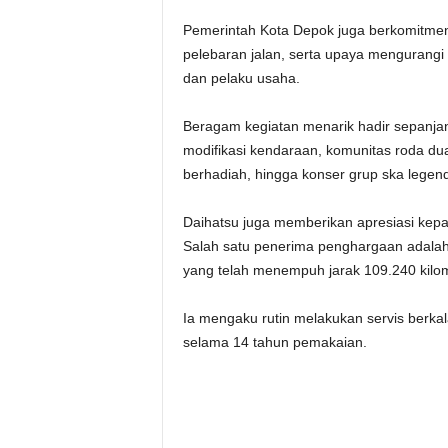
Pemerintah Kota Depok juga berkomitmen
pelebaran jalan, serta upaya mengurangi
dan pelaku usaha.
Beragam kegiatan menarik hadir sepanj
modifikasi kendaraan, komunitas roda dua
berhadiah, hingga konser grup ska legend
Daihatsu juga memberikan apresiasi kep
Salah satu penerima penghargaan adalah M
yang telah menempuh jarak 109.240 kilom
Ia mengaku rutin melakukan servis berka
selama 14 tahun pemakaian.