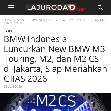
Home
Mobil
BMW Indonesia Luncurkan New BMW M3 Touring, M2,
dan M2 CS di...
Mobil
BMW Indonesia
Luncurkan New BMW M3
Touring, M2, dan M2 CS
di Jakarta, Siap Meriahkan
GIIAS 2026
25 Juni 2026