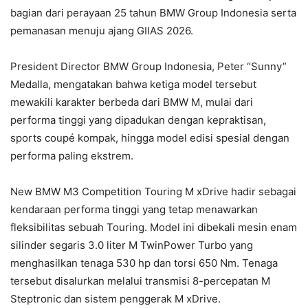
bagian dari perayaan 25 tahun BMW Group Indonesia serta
pemanasan menuju ajang GIIAS 2026.
President Director BMW Group Indonesia, Peter “Sunny”
Medalla, mengatakan bahwa ketiga model tersebut
mewakili karakter berbeda dari BMW M, mulai dari
performa tinggi yang dipadukan dengan kepraktisan,
sports coupé kompak, hingga model edisi spesial dengan
performa paling ekstrem.
New BMW M3 Competition Touring M xDrive hadir sebagai
kendaraan performa tinggi yang tetap menawarkan
fleksibilitas sebuah Touring. Model ini dibekali mesin enam
silinder segaris 3.0 liter M TwinPower Turbo yang
menghasilkan tenaga 530 hp dan torsi 650 Nm. Tenaga
tersebut disalurkan melalui transmisi 8-percepatan M
Steptronic dan sistem penggerak M xDrive.