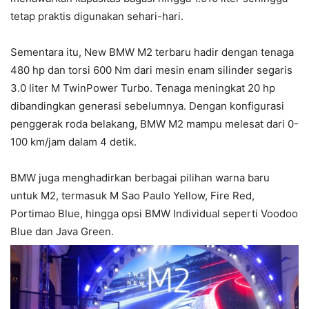
tetap praktis digunakan sehari-hari.
Sementara itu, New BMW M2 terbaru hadir dengan tenaga
480 hp dan torsi 600 Nm dari mesin enam silinder segaris
3.0 liter M TwinPower Turbo. Tenaga meningkat 20 hp
dibandingkan generasi sebelumnya. Dengan konfigurasi
penggerak roda belakang, BMW M2 mampu melesat dari 0-
100 km/jam dalam 4 detik.
BMW juga menghadirkan berbagai pilihan warna baru
untuk M2, termasuk M Sao Paulo Yellow, Fire Red,
Portimao Blue, hingga opsi BMW Individual seperti Voodoo
Blue dan Java Green.