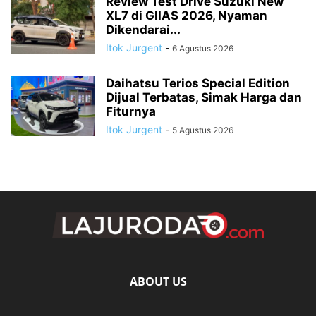
Review Test Drive Suzuki New
XL7 di GIIAS 2026, Nyaman
Dikendarai...
Itok Jurgent
-
6 Agustus 2026
Daihatsu Terios Special Edition
Dijual Terbatas, Simak Harga dan
Fiturnya
Itok Jurgent
-
5 Agustus 2026
ABOUT US