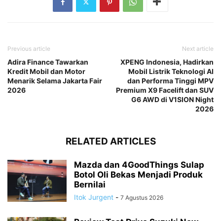
Previous article
Next article
Adira Finance Tawarkan
XPENG Indonesia, Hadirkan
Kredit Mobil dan Motor
Mobil Listrik Teknologi AI
Menarik Selama Jakarta Fair
dan Performa Tinggi MPV
2026
Premium X9 Facelift dan SUV
G6 AWD di V1SION Night
2026
RELATED ARTICLES
Mazda dan 4GoodThings Sulap
Botol Oli Bekas Menjadi Produk
Bernilai
Itok Jurgent
-
7 Agustus 2026