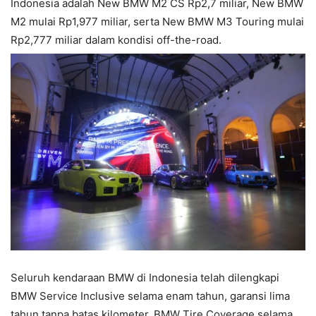
Indonesia adalah New BMW M2 CS Rp2,7 miliar, New BMW
M2 mulai Rp1,977 miliar, serta New BMW M3 Touring mulai
Rp2,777 miliar dalam kondisi off-the-road.
Seluruh kendaraan BMW di Indonesia telah dilengkapi
BMW Service Inclusive selama enam tahun, garansi lima
tahun tanpa batas kilometer, BMW Tire Coverage selama