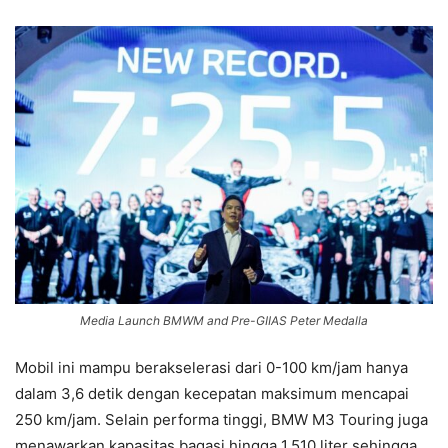
Media Launch BMWM and Pre-GIIAS Peter Medalla
Mobil ini mampu berakselerasi dari 0-100 km/jam hanya
dalam 3,6 detik dengan kecepatan maksimum mencapai
250 km/jam. Selain performa tinggi, BMW M3 Touring juga
menawarkan kapasitas bagasi hingga 1.510 liter sehingga