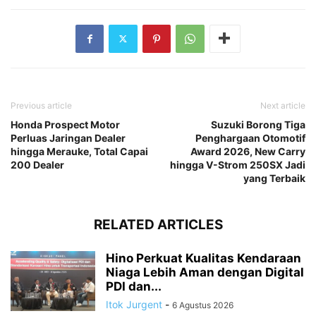
Previous article
Next article
Honda Prospect Motor
Suzuki Borong Tiga
Perluas Jaringan Dealer
Penghargaan Otomotif
hingga Merauke, Total Capai
Award 2026, New Carry
200 Dealer
hingga V-Strom 250SX Jadi
yang Terbaik
RELATED ARTICLES
Hino Perkuat Kualitas Kendaraan
Niaga Lebih Aman dengan Digital
PDI dan...
Itok Jurgent
-
6 Agustus 2026