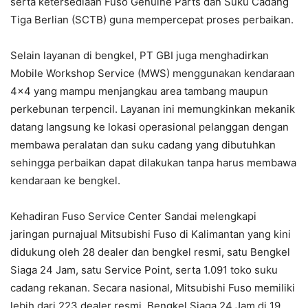
serta ketersediaan Fuso Genuine Parts dan Suku Cadang
Tiga Berlian (SCTB) guna mempercepat proses perbaikan.
Selain layanan di bengkel, PT GBI juga menghadirkan
Mobile Workshop Service (MWS) menggunakan kendaraan
4×4 yang mampu menjangkau area tambang maupun
perkebunan terpencil. Layanan ini memungkinkan mekanik
datang langsung ke lokasi operasional pelanggan dengan
membawa peralatan dan suku cadang yang dibutuhkan
sehingga perbaikan dapat dilakukan tanpa harus membawa
kendaraan ke bengkel.
Kehadiran Fuso Service Center Sandai melengkapi
jaringan purnajual Mitsubishi Fuso di Kalimantan yang kini
didukung oleh 28 dealer dan bengkel resmi, satu Bengkel
Siaga 24 Jam, satu Service Point, serta 1.091 toko suku
cadang rekanan. Secara nasional, Mitsubishi Fuso memiliki
lebih dari 223 dealer resmi, Bengkel Siaga 24 Jam di 19