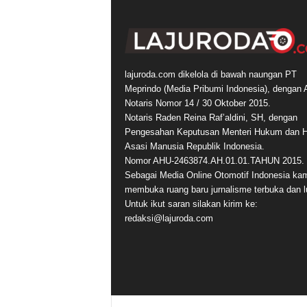
lajuroda.com dikelola di bawah naungan PT
Meprindo (Media Pribumi Indonesia), dengan 
Notaris Nomor 14 / 30 Oktober 2015.
Notaris Raden Reina Raf’aldini, SH, dengan
Pengesahan Keputusan Menteri Hukum dan 
Asasi Manusia Republik Indonesia.
Nomor AHU-2463874.AH.01.01.TAHUN 2015.
Sebagai Media Online Otomotif Indonesia ka
membuka ruang baru jurnalisme terbuka dan l
Untuk ikut saran silakan kirim ke:
redaksi@lajuroda.com