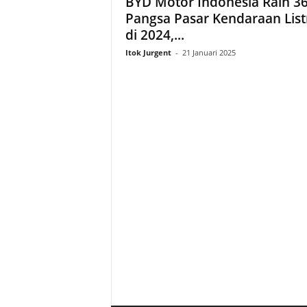
BYD Motor Indonesia Raih 3
Pangsa Pasar Kendaraan List
di 2024,...
Itok Jurgent
-
21 Januari 2025