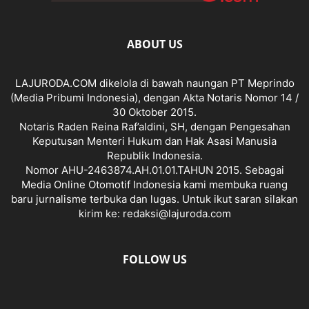
ABOUT US
LAJURODA.COM dikelola di bawah naungan PT Meprindo
(Media Pribumi Indonesia), dengan Akta Notaris Nomor 14 /
30 Oktober 2015.
Notaris Raden Reina Raf’aldini, SH, dengan Pengesahan
Keputusan Menteri Hukum dan Hak Asasi Manusia
Republik Indonesia.
Nomor AHU-2463874.AH.01.01.TAHUN 2015. Sebagai
Media Online Otomotif Indonesia kami membuka ruang
baru jurnalisme terbuka dan lugas. Untuk ikut saran silakan
kirim ke: redaksi@lajuroda.com
FOLLOW US