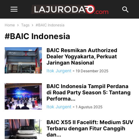
Home
Tags
#BAIC Indonesia
#BAIC Indonesia
BAIC Resmikan Authorized
Dealer Yogyakarta, Perkuat
Jaringan Nasional
Itok Jurgent
-
19 Desember 2025
BAIC Indonesia Tampil Perdana
di Road Party Season 5: Tantang
Performa...
Itok Jurgent
-
1 Agustus 2025
BAIC X55 II Facelift: Medium SUV
Terbaru dengan Fitur Canggih
dan...