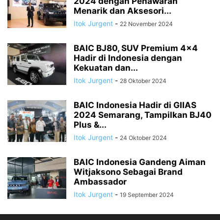
2024 dengan Penawaran
Menarik dan Aksesori...
Itok Jurgent
-
22 November 2024
BAIC BJ80, SUV Premium 4×4
Hadir di Indonesia dengan
Kekuatan dan...
Itok Jurgent
-
28 Oktober 2024
BAIC Indonesia Hadir di GIIAS
2024 Semarang, Tampilkan BJ40
Plus &...
Itok Jurgent
-
24 Oktober 2024
BAIC Indonesia Gandeng Aiman
Witjaksono Sebagai Brand
Ambassador
Itok Jurgent
-
19 September 2024