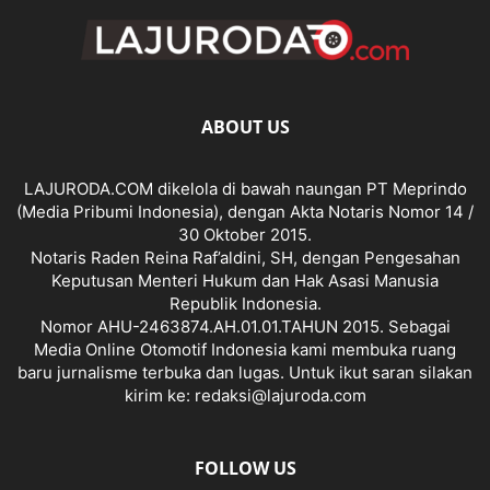
ABOUT US
LAJURODA.COM dikelola di bawah naungan PT Meprindo
(Media Pribumi Indonesia), dengan Akta Notaris Nomor 14 /
30 Oktober 2015.
Notaris Raden Reina Raf’aldini, SH, dengan Pengesahan
Keputusan Menteri Hukum dan Hak Asasi Manusia
Republik Indonesia.
Nomor AHU-2463874.AH.01.01.TAHUN 2015. Sebagai
Media Online Otomotif Indonesia kami membuka ruang
baru jurnalisme terbuka dan lugas. Untuk ikut saran silakan
kirim ke: redaksi@lajuroda.com
FOLLOW US