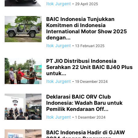
Itok Jurgent
-
29 April 2025
BAIC Indonesia Tunjukkan
Komitmen di Indonesia
International Motor Show 2025
dengan...
Itok Jurgent
-
13 Februari 2025
PT JIO Distribusi Indonesia
Serahkan 22 Unit BAIC BJ40 Plus
untuk...
Itok Jurgent
-
19 Desember 2024
Deklarasi BAIC ORV Club
Indonesia: Wadah Baru untuk
Pemilik Kendaraan Off...
Itok Jurgent
-
1 Desember 2024
BAIC Indonesia Hadir di GJAW