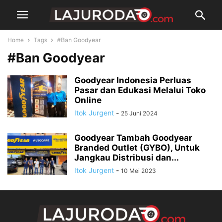
Home
Tags
#Ban Goodyear
#Ban Goodyear
Goodyear Indonesia Perluas
Pasar dan Edukasi Melalui Toko
Online
Itok Jurgent
-
25 Juni 2024
Goodyear Tambah Goodyear
Branded Outlet (GYBO), Untuk
Jangkau Distribusi dan...
Itok Jurgent
-
10 Mei 2023