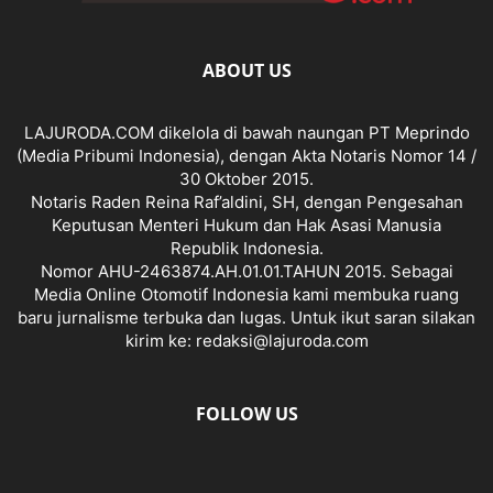
ABOUT US
LAJURODA.COM dikelola di bawah naungan PT Meprindo
(Media Pribumi Indonesia), dengan Akta Notaris Nomor 14 /
30 Oktober 2015.
Notaris Raden Reina Raf’aldini, SH, dengan Pengesahan
Keputusan Menteri Hukum dan Hak Asasi Manusia
Republik Indonesia.
Nomor AHU-2463874.AH.01.01.TAHUN 2015. Sebagai
Media Online Otomotif Indonesia kami membuka ruang
baru jurnalisme terbuka dan lugas. Untuk ikut saran silakan
kirim ke: redaksi@lajuroda.com
FOLLOW US