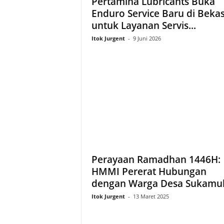
Pertamina Lubricants Buka
Enduro Service Baru di Bekas
untuk Layanan Servis...
Itok Jurgent
-
9 Juni 2026
Perayaan Ramadhan 1446H:
HMMI Pererat Hubungan
dengan Warga Desa Sukamuk
Itok Jurgent
-
13 Maret 2025