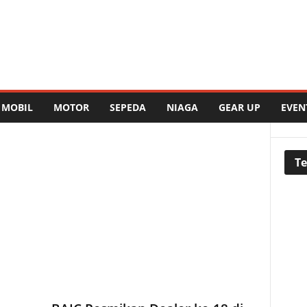
MOBIL
MOTOR
SEPEDA
NIAGA
GEAR UP
EVEN
Te