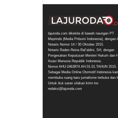
lajuroda.com dikelola di bawah naungan PT
Meprindo (Media Pribumi Indonesia), dengan 
Notaris Nomor 14 / 30 Oktober 2015.
Notaris Raden Reina Raf’aldini, SH, dengan
Pengesahan Keputusan Menteri Hukum dan 
Asasi Manusia Republik Indonesia.
Nomor AHU-2463874.AH.01.01.TAHUN 2015.
Sebagai Media Online Otomotif Indonesia ka
membuka ruang baru jurnalisme terbuka dan l
Untuk ikut saran silakan kirim ke:
redaksi@lajuroda.com