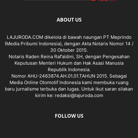
ABOUT US
LAJURODA.COM dikelola di bawah naungan PT Meprindo
(Media Pribumi Indonesia), dengan Akta Notaris Nomor 14 /
30 Oktober 2015.
Notaris Raden Reina Raf’aldini, SH, dengan Pengesahan
Keputusan Menteri Hukum dan Hak Asasi Manusia
Republik Indonesia.
Nomor AHU-2463874.AH.01.01.TAHUN 2015. Sebagai
Media Online Otomotif Indonesia kami membuka ruang
baru jurnalisme terbuka dan lugas. Untuk ikut saran silakan
kirim ke: redaksi@lajuroda.com
FOLLOW US