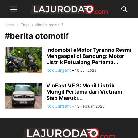
Home
Tags
#berita otomotif
#berita otomotif
Indomobil eMotor Tyranno Resmi
Mengaspal di Bandung: Motor
Listrik Petualang Pertama...
Itok Jurgent
-
10 Juli 2025
VinFast VF 3: Mobil Listrik
Mungil Pertama dari Vietnam
Siap Masuki...
Itok Jurgent
-
13 Februari 2025