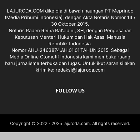
LAJURODA.COM dikelola di bawah naungan PT Meprindo
(Media Pribumi Indonesia), dengan Akta Notaris Nomor 14 /
30 Oktober 2015.
Notaris Raden Reina Raf’aldini, SH, dengan Pengesahan
Keputusan Menteri Hukum dan Hak Asasi Manusia
Republik Indonesia.
Nomor AHU-2463874.AH.01.01.TAHUN 2015. Sebagai
Media Online Otomotif Indonesia kami membuka ruang
baru jurnalisme terbuka dan lugas. Untuk ikut saran silakan
kirim ke: redaksi@lajuroda.com
FOLLOW US
Copyright © 2022 - 2025 lajuroda.com. All rights reserved.