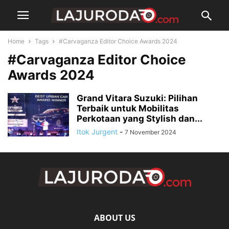
Home
Tags
#Carvaganza Editor Choice Awards 2024
#Carvaganza Editor Choice
Awards 2024
Grand Vitara Suzuki: Pilihan
Terbaik untuk Mobilitas
Perkotaan yang Stylish dan...
Itok Jurgent
-
7 November 2024
ABOUT US