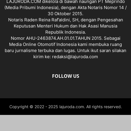
LAJURODA.COM dikelola di bawah naungan PT Meprindo
(Media Pribumi Indonesia), dengan Akta Notaris Nomor 14 /
30 Oktober 2015.
Notaris Raden Reina Raf’aldini, SH, dengan Pengesahan
Keputusan Menteri Hukum dan Hak Asasi Manusia
Republik Indonesia.
Nomor AHU-2463874.AH.01.01.TAHUN 2015. Sebagai
Media Online Otomotif Indonesia kami membuka ruang
baru jurnalisme terbuka dan lugas. Untuk ikut saran silakan
kirim ke: redaksi@lajuroda.com
FOLLOW US
Copyright © 2022 - 2025 lajuroda.com. All rights reserved.