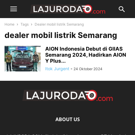
Home
Tags
Dealer mobil listrik Semarang
dealer mobil listrik Semarang
AION Indonesia Debut di GIIAS
Semarang 2024, Hadirkan AION
Y Plus...
Itok Jurgent
-
24 Oktober 2024
ABOUT US