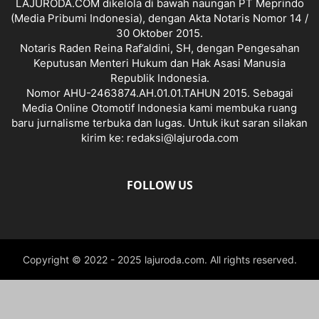
LAJURODA.COM dikelola di bawah naungan PT Meprindo
(Media Pribumi Indonesia), dengan Akta Notaris Nomor 14 /
30 Oktober 2015.
Notaris Raden Reina Raf’aldini, SH, dengan Pengesahan
Keputusan Menteri Hukum dan Hak Asasi Manusia
Republik Indonesia.
Nomor AHU-2463874.AH.01.01.TAHUN 2015. Sebagai
Media Online Otomotif Indonesia kami membuka ruang
baru jurnalisme terbuka dan lugas. Untuk ikut saran silakan
kirim ke: redaksi@lajuroda.com
FOLLOW US
Copyright © 2022 - 2025 lajuroda.com. All rights reserved.