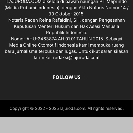
LAJURODA.COM dikelola di bawah naungan PT Meprindo
(Media Pribumi Indonesia), dengan Akta Notaris Nomor 14 /
30 Oktober 2015.
Notaris Raden Reina Raf’aldini, SH, dengan Pengesahan
Keputusan Menteri Hukum dan Hak Asasi Manusia
Republik Indonesia.
Nomor AHU-2463874.AH.01.01.TAHUN 2015. Sebagai
Media Online Otomotif Indonesia kami membuka ruang
baru jurnalisme terbuka dan lugas. Untuk ikut saran silakan
kirim ke: redaksi@lajuroda.com
FOLLOW US
Copyright © 2022 - 2025 lajuroda.com. All rights reserved.