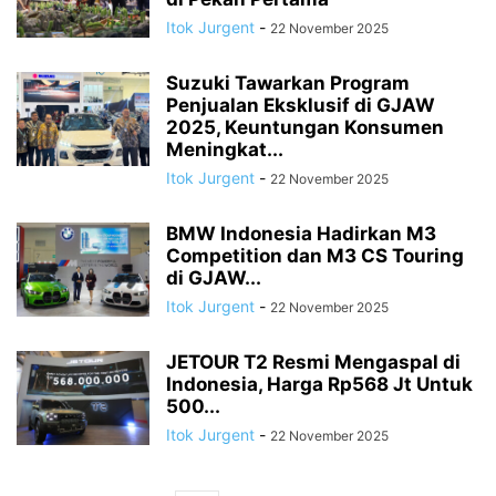
Itok Jurgent
-
22 November 2025
Suzuki Tawarkan Program
Penjualan Eksklusif di GJAW
2025, Keuntungan Konsumen
Meningkat...
Itok Jurgent
-
22 November 2025
BMW Indonesia Hadirkan M3
Competition dan M3 CS Touring
di GJAW...
Itok Jurgent
-
22 November 2025
JETOUR T2 Resmi Mengaspal di
Indonesia, Harga Rp568 Jt Untuk
500...
Itok Jurgent
-
22 November 2025