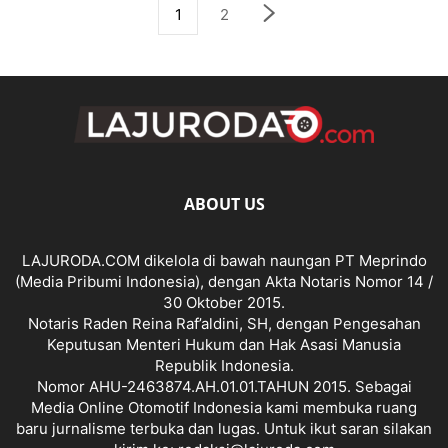
1
2
ABOUT US
LAJURODA.COM dikelola di bawah naungan PT Meprindo
(Media Pribumi Indonesia), dengan Akta Notaris Nomor 14 /
30 Oktober 2015.
Notaris Raden Reina Raf’aldini, SH, dengan Pengesahan
Keputusan Menteri Hukum dan Hak Asasi Manusia
Republik Indonesia.
Nomor AHU-2463874.AH.01.01.TAHUN 2015. Sebagai
Media Online Otomotif Indonesia kami membuka ruang
baru jurnalisme terbuka dan lugas. Untuk ikut saran silakan