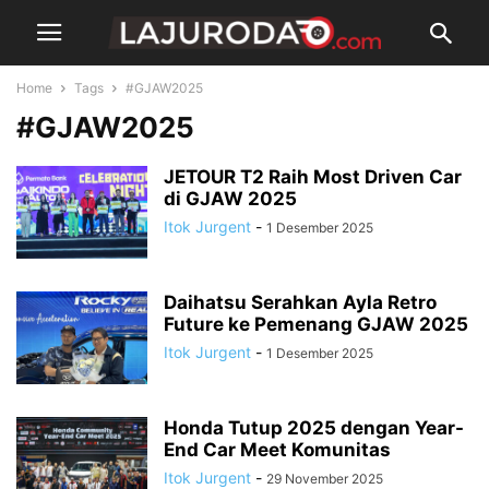
Home
Tags
#GJAW2025
#GJAW2025
JETOUR T2 Raih Most Driven Car
di GJAW 2025
Itok Jurgent
-
1 Desember 2025
Daihatsu Serahkan Ayla Retro
Future ke Pemenang GJAW 2025
Itok Jurgent
-
1 Desember 2025
Honda Tutup 2025 dengan Year-
End Car Meet Komunitas
Itok Jurgent
-
29 November 2025