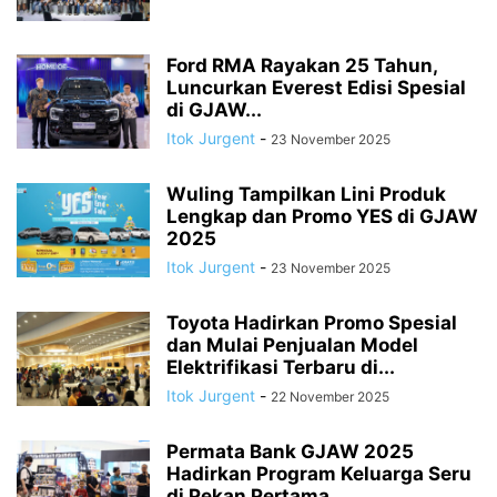
Ford RMA Rayakan 25 Tahun,
Luncurkan Everest Edisi Spesial
di GJAW...
Itok Jurgent
-
23 November 2025
Wuling Tampilkan Lini Produk
Lengkap dan Promo YES di GJAW
2025
Itok Jurgent
-
23 November 2025
Toyota Hadirkan Promo Spesial
dan Mulai Penjualan Model
Elektrifikasi Terbaru di...
Itok Jurgent
-
22 November 2025
Permata Bank GJAW 2025
Hadirkan Program Keluarga Seru
di Pekan Pertama