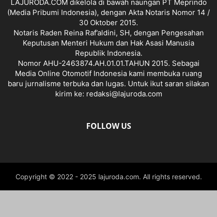
LAJURODA.COM dikelola di bawah naungan PT Meprindo
(Media Pribumi Indonesia), dengan Akta Notaris Nomor 14 /
30 Oktober 2015.
Notaris Raden Reina Raf’aldini, SH, dengan Pengesahan
Keputusan Menteri Hukum dan Hak Asasi Manusia
Republik Indonesia.
Nomor AHU-2463874.AH.01.01.TAHUN 2015. Sebagai
Media Online Otomotif Indonesia kami membuka ruang
baru jurnalisme terbuka dan lugas. Untuk ikut saran silakan
kirim ke: redaksi@lajuroda.com
FOLLOW US
Copyright © 2022 - 2025 lajuroda.com. All rights reserved.