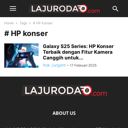
Home
Tags
# HP konser
# HP konser
Galaxy S25 Series: HP Konser
Terbaik dengan Fitur Kamera
Canggih untuk...
Itok Jurgent
-
17 Februari 2025
ABOUT US