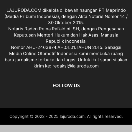
LAJURODA.COM dikelola di bawah naungan PT Meprindo
(Media Pribumi Indonesia), dengan Akta Notaris Nomor 14 /
30 Oktober 2015.
Notaris Raden Reina Raf’aldini, SH, dengan Pengesahan
Keputusan Menteri Hukum dan Hak Asasi Manusia
Republik Indonesia.
Nomor AHU-2463874.AH.01.01.TAHUN 2015. Sebagai
Media Online Otomotif Indonesia kami membuka ruang
baru jurnalisme terbuka dan lugas. Untuk ikut saran silakan
kirim ke: redaksi@lajuroda.com
FOLLOW US
Copyright © 2022 - 2025 lajuroda.com. All rights reserved.