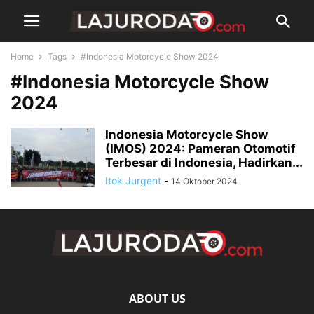
Home
Tags
#Indonesia Motorcycle Show 2024
#Indonesia Motorcycle Show
2024
Indonesia Motorcycle Show
(IMOS) 2024: Pameran Otomotif
Terbesar di Indonesia, Hadirkan...
Itok Jurgent
-
14 Oktober 2024
ABOUT US