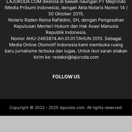
LAJURODA.COM dikelola di bawah naungan PT Meprindo
(Media Pribumi Indonesia), dengan Akta Notaris Nomor 14 /
30 Oktober 2015.
Notaris Raden Reina Raf’aldini, SH, dengan Pengesahan
Keputusan Menteri Hukum dan Hak Asasi Manusia
Republik Indonesia.
Nomor AHU-2463874.AH.01.01.TAHUN 2015. Sebagai
Media Online Otomotif Indonesia kami membuka ruang
baru jurnalisme terbuka dan lugas. Untuk ikut saran silakan
kirim ke: redaksi@lajuroda.com
FOLLOW US
Copyright © 2022 - 2025 lajuroda.com. All rights reserved.