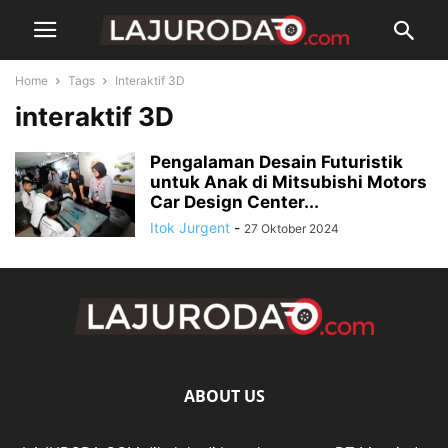
Home
Tags
Interaktif 3D
interaktif 3D
Pengalaman Desain Futuristik
untuk Anak di Mitsubishi Motors
Car Design Center...
Itok Jurgent
-
27 Oktober 2024
ABOUT US