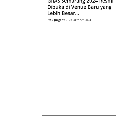
GIIAS Semarang 2024 Resmi
Dibuka di Venue Baru yang
Lebih Besar...
Itok Jurgent
-
23 Oktober 2024