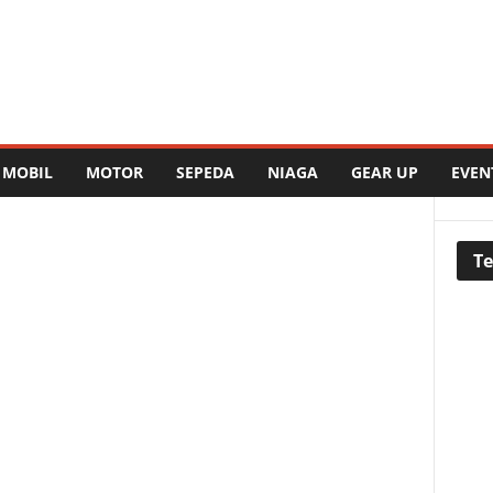
MOBIL
MOTOR
SEPEDA
NIAGA
GEAR UP
EVEN
Te