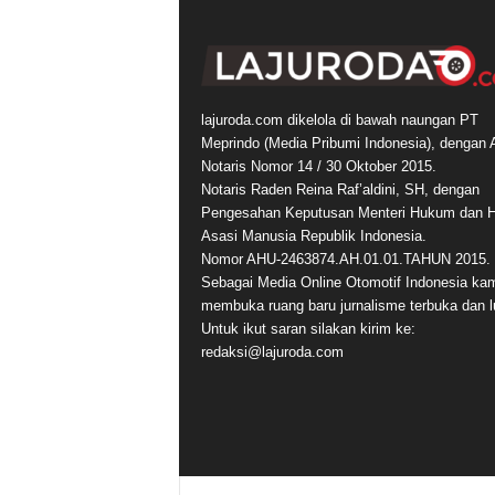
lajuroda.com dikelola di bawah naungan PT
Meprindo (Media Pribumi Indonesia), dengan 
Notaris Nomor 14 / 30 Oktober 2015.
Notaris Raden Reina Raf’aldini, SH, dengan
Pengesahan Keputusan Menteri Hukum dan 
Asasi Manusia Republik Indonesia.
Nomor AHU-2463874.AH.01.01.TAHUN 2015.
Sebagai Media Online Otomotif Indonesia ka
membuka ruang baru jurnalisme terbuka dan l
Untuk ikut saran silakan kirim ke:
redaksi@lajuroda.com