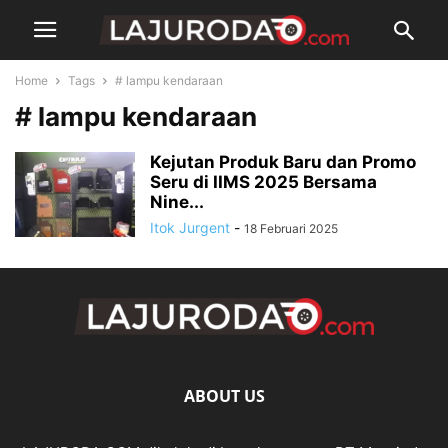
Home
Tags
# lampu kendaraan
# lampu kendaraan
Kejutan Produk Baru dan Promo
Seru di IIMS 2025 Bersama
Nine...
Itok Jurgent
-
18 Februari 2025
ABOUT US