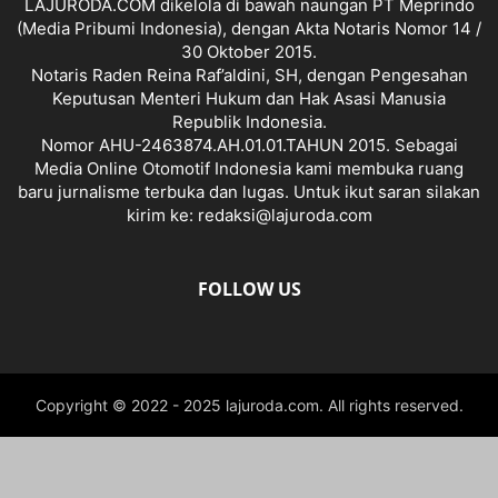
LAJURODA.COM dikelola di bawah naungan PT Meprindo
(Media Pribumi Indonesia), dengan Akta Notaris Nomor 14 /
30 Oktober 2015.
Notaris Raden Reina Raf’aldini, SH, dengan Pengesahan
Keputusan Menteri Hukum dan Hak Asasi Manusia
Republik Indonesia.
Nomor AHU-2463874.AH.01.01.TAHUN 2015. Sebagai
Media Online Otomotif Indonesia kami membuka ruang
baru jurnalisme terbuka dan lugas. Untuk ikut saran silakan
kirim ke: redaksi@lajuroda.com
FOLLOW US
Copyright © 2022 - 2025 lajuroda.com. All rights reserved.