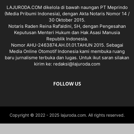
LAJURODA.COM dikelola di bawah naungan PT Meprindo
(Media Pribumi Indonesia), dengan Akta Notaris Nomor 14 /
30 Oktober 2015.
Notaris Raden Reina Raf’aldini, SH, dengan Pengesahan
Keputusan Menteri Hukum dan Hak Asasi Manusia
Republik Indonesia.
Nomor AHU-2463874.AH.01.01.TAHUN 2015. Sebagai
Media Online Otomotif Indonesia kami membuka ruang
baru jurnalisme terbuka dan lugas. Untuk ikut saran silakan
kirim ke: redaksi@lajuroda.com
FOLLOW US
Copyright © 2022 - 2025 lajuroda.com. All rights reserved.