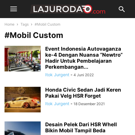
Home
Tags
#Mobil Custom
#Mobil Custom
Event Indonesia Autovaganza
ke-4 Dengan Nuansa “Newtro”
Hadir Untuk Pembelajaran
Perkembangan...
Itok Jurgent
-
4 Juni 2022
Honda Civic Sedan Jadi Keren
Pakai Velg HSR Forget
Itok Jurgent
-
18 Desember 2021
Desain Pelek Dari HSR Whell
Bikin Mobil Tampil Beda