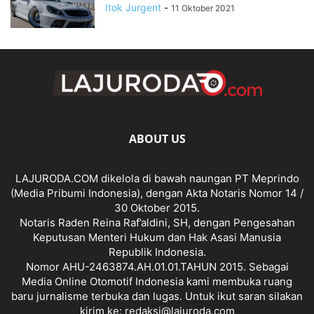
Itok Jurgent
-
11 Oktober 2021
ABOUT US
LAJURODA.COM dikelola di bawah naungan PT Meprindo
(Media Pribumi Indonesia), dengan Akta Notaris Nomor 14 /
30 Oktober 2015.
Notaris Raden Reina Raf’aldini, SH, dengan Pengesahan
Keputusan Menteri Hukum dan Hak Asasi Manusia
Republik Indonesia.
Nomor AHU-2463874.AH.01.01.TAHUN 2015. Sebagai
Media Online Otomotif Indonesia kami membuka ruang
baru jurnalisme terbuka dan lugas. Untuk ikut saran silakan
kirim ke: redaksi@lajuroda.com