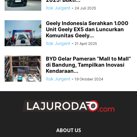
2025: Bukti...
Itok Jurgent
-
24 Juli 2025
Geely Indonesia Serahkan 1.000
Unit Geely EX5 dan Luncurkan
Komunitas Geely...
Itok Jurgent
-
21 April 2025
BYD Gelar Pameran “Mall to Mall”
di Bandung, Tampilkan Inovasi
Kendaraan...
Itok Jurgent
-
19 Oktober 2024
ABOUT US