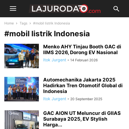
Home
Tags
#mobil listrik Indonesia
#mobil listrik Indonesia
Menko AHY Tinjau Booth GAC di
IIMS 2026, Dorong EV Nasional
Itok Jurgent
-
14 Februari 2026
Automechanika Jakarta 2025
Hadirkan Tren Otomotif Global di
Indonesia
Itok Jurgent
-
20 September 2025
GAC AION UT Meluncur di GIIAS
Surabaya 2025, EV Stylish
Harga...