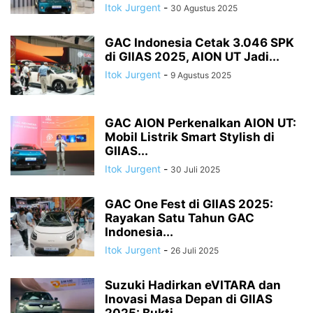
Itok Jurgent
-
30 Agustus 2025
GAC Indonesia Cetak 3.046 SPK
di GIIAS 2025, AION UT Jadi...
Itok Jurgent
-
9 Agustus 2025
GAC AION Perkenalkan AION UT:
Mobil Listrik Smart Stylish di
GIIAS...
Itok Jurgent
-
30 Juli 2025
GAC One Fest di GIIAS 2025:
Rayakan Satu Tahun GAC
Indonesia...
Itok Jurgent
-
26 Juli 2025
Suzuki Hadirkan eVITARA dan
Inovasi Masa Depan di GIIAS