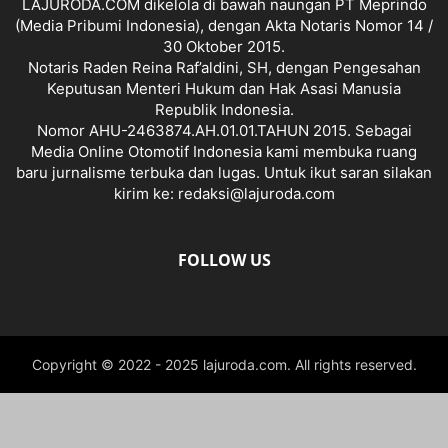
LAJURODA.COM dikelola di bawah naungan PT Meprindo
(Media Pribumi Indonesia), dengan Akta Notaris Nomor 14 /
30 Oktober 2015.
Notaris Raden Reina Raf’aldini, SH, dengan Pengesahan
Keputusan Menteri Hukum dan Hak Asasi Manusia
Republik Indonesia.
Nomor AHU-2463874.AH.01.01.TAHUN 2015. Sebagai
Media Online Otomotif Indonesia kami membuka ruang
baru jurnalisme terbuka dan lugas. Untuk ikut saran silakan
kirim ke: redaksi@lajuroda.com
FOLLOW US
Copyright © 2022 - 2025 lajuroda.com. All rights reserved.