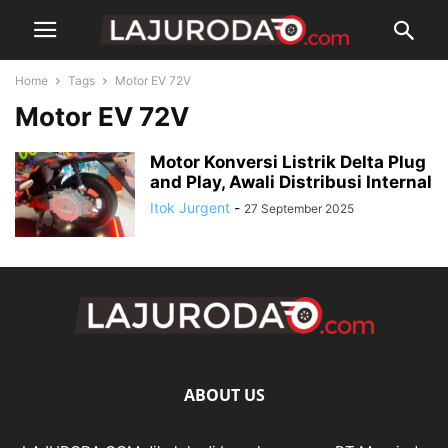
Home
Tags
Motor EV 72V
Motor EV 72V
Motor Konversi Listrik Delta Plug
and Play, Awali Distribusi Internal
Itok Jurgent
-
27 September 2025
ABOUT US