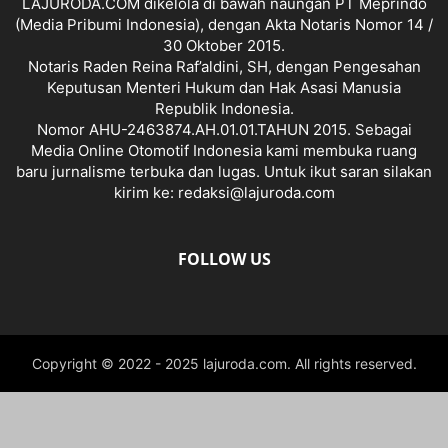
LAJURODA.COM dikelola di bawah naungan PT Meprindo
(Media Pribumi Indonesia), dengan Akta Notaris Nomor 14 /
30 Oktober 2015.
Notaris Raden Reina Raf’aldini, SH, dengan Pengesahan
Keputusan Menteri Hukum dan Hak Asasi Manusia
Republik Indonesia.
Nomor AHU-2463874.AH.01.01.TAHUN 2015. Sebagai
Media Online Otomotif Indonesia kami membuka ruang
baru jurnalisme terbuka dan lugas. Untuk ikut saran silakan
kirim ke: redaksi@lajuroda.com
FOLLOW US
Copyright © 2022 - 2025 lajuroda.com. All rights reserved.