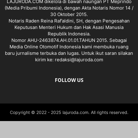
LAJURODA.COM dikelola di bawah naungan PT Meprindo
(Media Pribumi Indonesia), dengan Akta Notaris Nomor 14 /
30 Oktober 2015.
Notaris Raden Reina Raf’aldini, SH, dengan Pengesahan
Keputusan Menteri Hukum dan Hak Asasi Manusia
Republik Indonesia.
Nomor AHU-2463874.AH.01.01.TAHUN 2015. Sebagai
Media Online Otomotif Indonesia kami membuka ruang
baru jurnalisme terbuka dan lugas. Untuk ikut saran silakan
kirim ke: redaksi@lajuroda.com
FOLLOW US
Copyright © 2022 - 2025 lajuroda.com. All rights reserved.