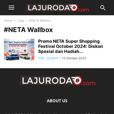
Home
Tags
#NETA Wallbox
#NETA Wallbox
Promo NETA Super Shopping
Festival October 2024: Diskon
Spesial dan Hadiah...
Itok Jurgent
-
15 Oktober 2024
ABOUT US