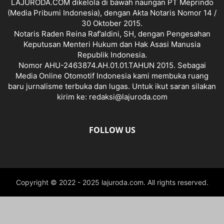
LAJURODA.COM dikelola di bawah naungan PT Meprindo
(Media Pribumi Indonesia), dengan Akta Notaris Nomor 14 /
30 Oktober 2015.
Notaris Raden Reina Raf’aldini, SH, dengan Pengesahan
Keputusan Menteri Hukum dan Hak Asasi Manusia
Republik Indonesia.
Nomor AHU-2463874.AH.01.01.TAHUN 2015. Sebagai
Media Online Otomotif Indonesia kami membuka ruang
baru jurnalisme terbuka dan lugas. Untuk ikut saran silakan
kirim ke: redaksi@lajuroda.com
FOLLOW US
Copyright © 2022 - 2025 lajuroda.com. All rights reserved.