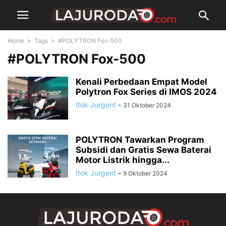
Home
Tags
#POLYTRON Fox-500
#POLYTRON Fox-500
Kenali Perbedaan Empat Model
Polytron Fox Series di IMOS 2024
Itok Jurgent
-
31 Oktober 2024
POLYTRON Tawarkan Program
Subsidi dan Gratis Sewa Baterai
Motor Listrik hingga...
Itok Jurgent
-
9 Oktober 2024