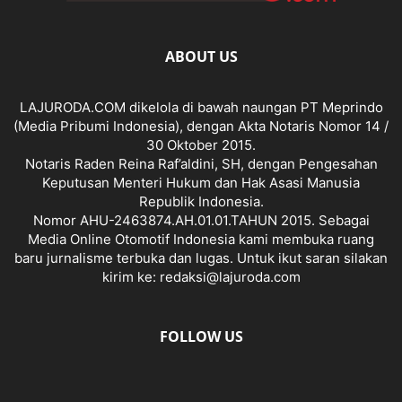
ABOUT US
LAJURODA.COM dikelola di bawah naungan PT Meprindo
(Media Pribumi Indonesia), dengan Akta Notaris Nomor 14 /
30 Oktober 2015.
Notaris Raden Reina Raf’aldini, SH, dengan Pengesahan
Keputusan Menteri Hukum dan Hak Asasi Manusia
Republik Indonesia.
Nomor AHU-2463874.AH.01.01.TAHUN 2015. Sebagai
Media Online Otomotif Indonesia kami membuka ruang
baru jurnalisme terbuka dan lugas. Untuk ikut saran silakan
kirim ke: redaksi@lajuroda.com
FOLLOW US