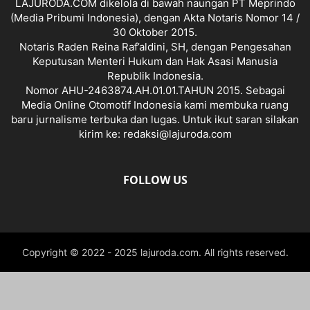
LAJURODA.COM dikelola di bawah naungan PT Meprindo
(Media Pribumi Indonesia), dengan Akta Notaris Nomor 14 /
30 Oktober 2015.
Notaris Raden Reina Raf’aldini, SH, dengan Pengesahan
Keputusan Menteri Hukum dan Hak Asasi Manusia
Republik Indonesia.
Nomor AHU-2463874.AH.01.01.TAHUN 2015. Sebagai
Media Online Otomotif Indonesia kami membuka ruang
baru jurnalisme terbuka dan lugas. Untuk ikut saran silakan
kirim ke: redaksi@lajuroda.com
FOLLOW US
Copyright © 2022 - 2025 lajuroda.com. All rights reserved.