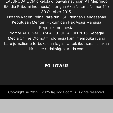
LAJURODA.COM dikelola di bawah naungan PT Meprindo
(Media Pribumi Indonesia), dengan Akta Notaris Nomor 14 /
30 Oktober 2015.
Notaris Raden Reina Raf’aldini, SH, dengan Pengesahan
Keputusan Menteri Hukum dan Hak Asasi Manusia
Republik Indonesia.
Nomor AHU-2463874.AH.01.01.TAHUN 2015. Sebagai
Media Online Otomotif Indonesia kami membuka ruang
baru jurnalisme terbuka dan lugas. Untuk ikut saran silakan
kirim ke: redaksi@lajuroda.com
FOLLOW US
Copyright © 2022 - 2025 lajuroda.com. All rights reserved.