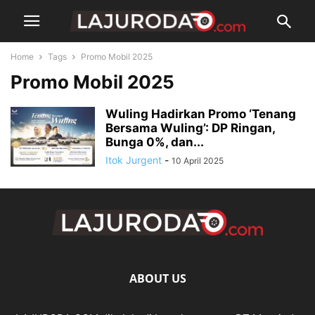
Home
Tags
Promo Mobil 2025
Promo Mobil 2025
Wuling Hadirkan Promo ‘Tenang
Bersama Wuling’: DP Ringan,
Bunga 0%, dan...
Itok Jurgent
-
10 April 2025
ABOUT US