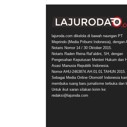
lajuroda.com dikelola di bawah naungan PT
Meprindo (Media Pribumi Indonesia), dengan 
Notaris Nomor 14 / 30 Oktober 2015.
Notaris Raden Reina Raf’aldini, SH, dengan
Pengesahan Keputusan Menteri Hukum dan 
Asasi Manusia Republik Indonesia.
Nomor AHU-2463874.AH.01.01.TAHUN 2015.
Sebagai Media Online Otomotif Indonesia ka
membuka ruang baru jurnalisme terbuka dan l
Untuk ikut saran silakan kirim ke:
redaksi@lajuroda.com