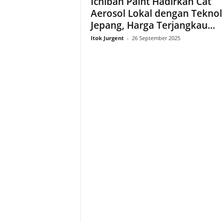
Ichiban Paint Hadirkan Cat
Aerosol Lokal dengan Teknol
Jepang, Harga Terjangkau...
Itok Jurgent
-
26 September 2025