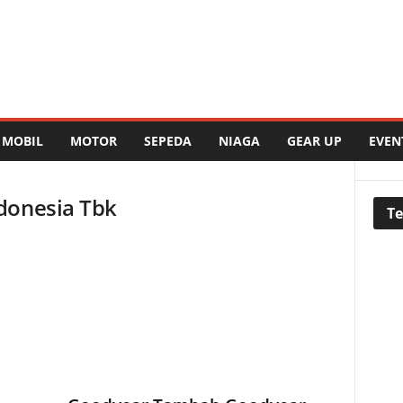
MOBIL
MOTOR
SEPEDA
NIAGA
GEAR UP
EVEN
donesia Tbk
Te