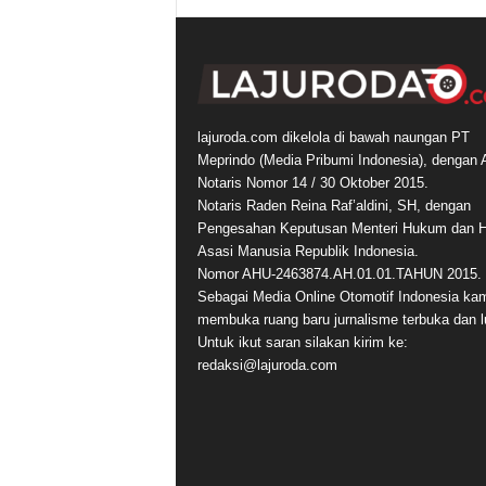
lajuroda.com dikelola di bawah naungan PT
Meprindo (Media Pribumi Indonesia), dengan 
Notaris Nomor 14 / 30 Oktober 2015.
Notaris Raden Reina Raf’aldini, SH, dengan
Pengesahan Keputusan Menteri Hukum dan 
Asasi Manusia Republik Indonesia.
Nomor AHU-2463874.AH.01.01.TAHUN 2015.
Sebagai Media Online Otomotif Indonesia ka
membuka ruang baru jurnalisme terbuka dan l
Untuk ikut saran silakan kirim ke:
redaksi@lajuroda.com