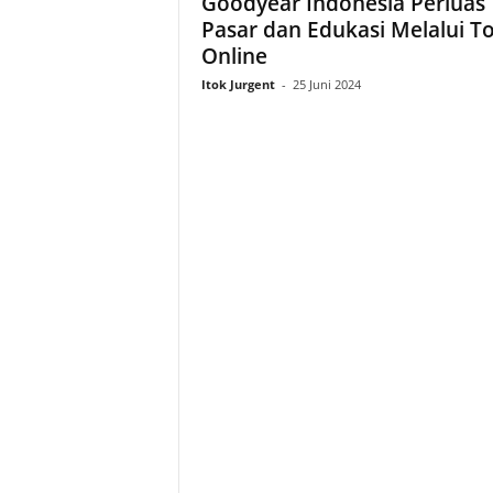
Goodyear Indonesia Perluas
Pasar dan Edukasi Melalui T
Online
Itok Jurgent
-
25 Juni 2024