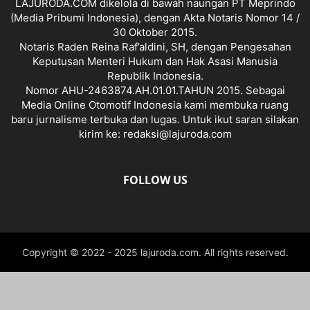
LAJURODA.COM dikelola di bawah naungan PT Meprindo
(Media Pribumi Indonesia), dengan Akta Notaris Nomor 14 /
30 Oktober 2015.
Notaris Raden Reina Raf’aldini, SH, dengan Pengesahan
Keputusan Menteri Hukum dan Hak Asasi Manusia
Republik Indonesia.
Nomor AHU-2463874.AH.01.01.TAHUN 2015. Sebagai
Media Online Otomotif Indonesia kami membuka ruang
baru jurnalisme terbuka dan lugas. Untuk ikut saran silakan
kirim ke: redaksi@lajuroda.com
FOLLOW US
Copyright © 2022 - 2025 lajuroda.com. All rights reserved.