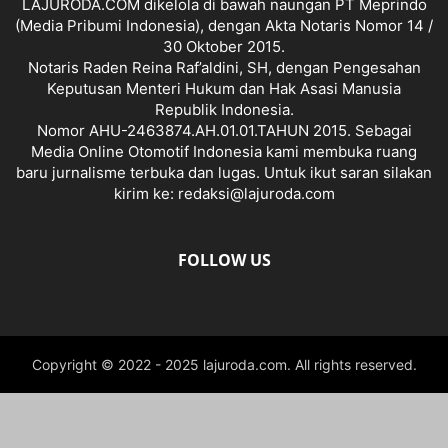
LAJURODA.COM dikelola di bawah naungan PT Meprindo
(Media Pribumi Indonesia), dengan Akta Notaris Nomor 14 /
30 Oktober 2015.
Notaris Raden Reina Raf’aldini, SH, dengan Pengesahan
Keputusan Menteri Hukum dan Hak Asasi Manusia
Republik Indonesia.
Nomor AHU-2463874.AH.01.01.TAHUN 2015. Sebagai
Media Online Otomotif Indonesia kami membuka ruang
baru jurnalisme terbuka dan lugas. Untuk ikut saran silakan
kirim ke: redaksi@lajuroda.com
FOLLOW US
Copyright © 2022 - 2025 lajuroda.com. All rights reserved.