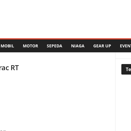
MOBIL
MOTOR
SEPEDA
NIAGA
GEAR UP
EVEN
rac RT
Te