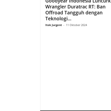
Goodyear Indonesia Luncur
Wrangler Duratrac RT: Ban
Offroad Tangguh dengan
Teknologi...
Itok Jurgent
-
11 Oktober 2024