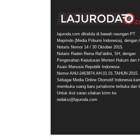
lajuroda.com dikelola di bawah naungan PT
Meprindo (Media Pribumi Indonesia), dengan 
Notaris Nomor 14 / 30 Oktober 2015.
Notaris Raden Reina Raf’aldini, SH, dengan
Pengesahan Keputusan Menteri Hukum dan 
Asasi Manusia Republik Indonesia.
Nomor AHU-2463874.AH.01.01.TAHUN 2015.
Sebagai Media Online Otomotif Indonesia ka
membuka ruang baru jurnalisme terbuka dan l
Untuk ikut saran silakan kirim ke:
redaksi@lajuroda.com