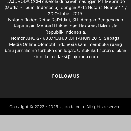
LAJURODA.COM dikelola di bawah naungan PT Meprindo
(Media Pribumi Indonesia), dengan Akta Notaris Nomor 14 /
30 Oktober 2015.
Notaris Raden Reina Raf’aldini, SH, dengan Pengesahan
Keputusan Menteri Hukum dan Hak Asasi Manusia
Republik Indonesia.
Nomor AHU-2463874.AH.01.01.TAHUN 2015. Sebagai
Media Online Otomotif Indonesia kami membuka ruang
baru jurnalisme terbuka dan lugas. Untuk ikut saran silakan
kirim ke: redaksi@lajuroda.com
FOLLOW US
Copyright © 2022 - 2025 lajuroda.com. All rights reserved.