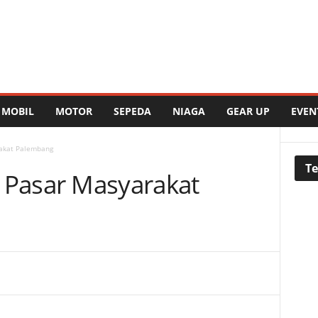
MOBIL
MOTOR
SEPEDA
NIAGA
GEAR UP
EVEN
akat Palembang
Te
Pasar Masyarakat