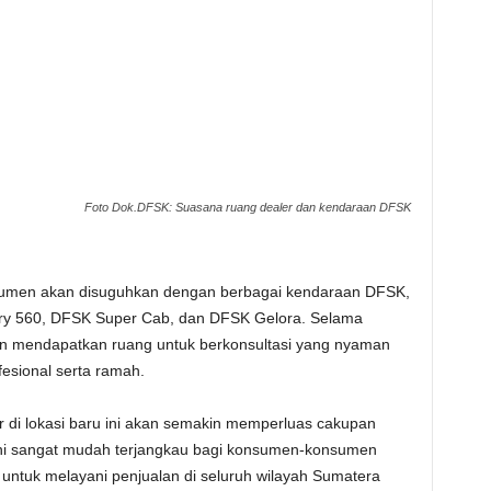
Foto Dok.DFSK: Suasana ruang dealer dan kendaraan DFSK
nsumen akan disuguhkan dengan berbagai kendaraan DFSK,
ory 560, DFSK Super Cab, dan DFSK Gelora. Selama
kan mendapatkan ruang untuk berkonsultasi yang nyaman
fesional serta ramah.
 di lokasi baru ini akan semakin memperluas cakupan
 ini sangat mudah terjangkau bagi konsumen-konsumen
untuk melayani penjualan di seluruh wilayah Sumatera