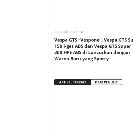
Artikulli paraprak
Vespa GTS “Vespone”, Vespa GTS S
150 i-get ABS dan Vespa GTS Super
300 HPE ABS di Luncurkan dengan
Warna Baru yang Sporty
ARTIKEL TERKAIT
DARI PENULIS