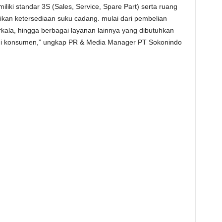
liki standar 3S (Sales, Service, Spare Part) serta ruang
an ketersediaan suku cadang. mulai dari pembelian
kala, hingga berbagai layanan lainnya yang dibutuhkan
i konsumen,” ungkap PR & Media Manager PT Sokonindo