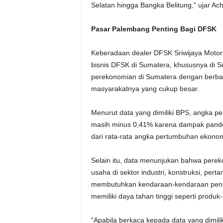
Selatan hingga Bangka Belitung,” ujar Ac
Pasar Palembang Penting Bagi DFSK
Keberadaan dealer DFSK Sriwijaya Motor 
bisnis DFSK di Sumatera, khususnya di 
perekonomian di Sumatera dengan berba
masyarakatnya yang cukup besar.
Menurut data yang dimiliki BPS, angka p
masih minus 0,41% karena dampak pandemi
dari rata-rata angka pertumbuhan ekono
Selain itu, data menunjukan bahwa perek
usaha di sektor industri, konstruksi, pert
membutuhkan kendaraan-kendaraan penunj
memiliki daya tahan tinggi seperti produk
“Apabila berkaca kepada data yang dimil