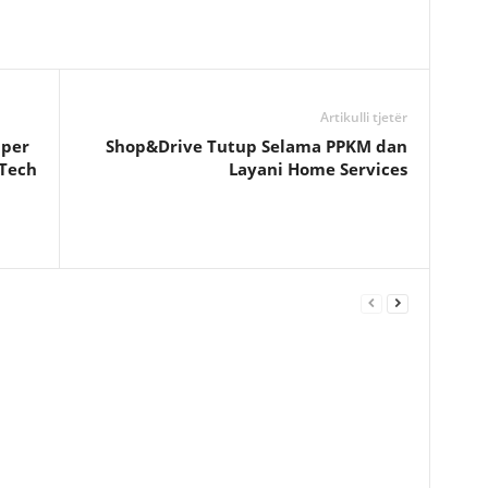
Artikulli tjetër
uper
Shop&Drive Tutup Selama PPKM dan
 Tech
Layani Home Services