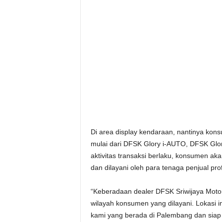
Di area display kendaraan, nantinya ko
mulai dari DFSK Glory i-AUTO, DFSK Gl
aktivitas transaksi berlaku, konsumen a
dan dilayani oleh para tenaga penjual pro
“Keberadaan dealer DFSK Sriwijaya Motor
wilayah konsumen yang dilayani. Lokasi
kami yang berada di Palembang dan siap 