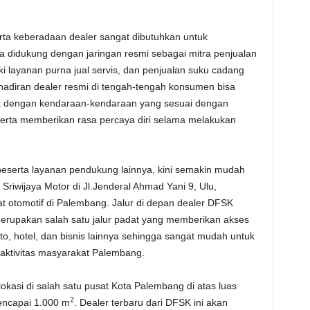
 keberadaan dealer sangat dibutuhkan untuk
 didukung dengan jaringan resmi sebagai mitra penjualan
i layanan purna jual servis, dan penjualan suku cadang
hadiran dealer resmi di tengah-tengah konsumen bisa
at dengan kendaraan-kendaraan yang sesuai dengan
serta memberikan rasa percaya diri selama melakukan
serta layanan pendukung lainnya, kini semakin mudah
riwijaya Motor di Jl.Jenderal Ahmad Yani 9, Ulu,
 otomotif di Palembang. Jalur di depan dealer DFSK
 merupakan salah satu jalur padat yang memberikan akses
sto, hotel, dan bisnis lainnya sehingga sangat mudah untuk
 aktivitas masyarakat Palembang.
kasi di salah satu pusat Kota Palembang di atas luas
2
ncapai 1.000 m
. Dealer terbaru dari DFSK ini akan