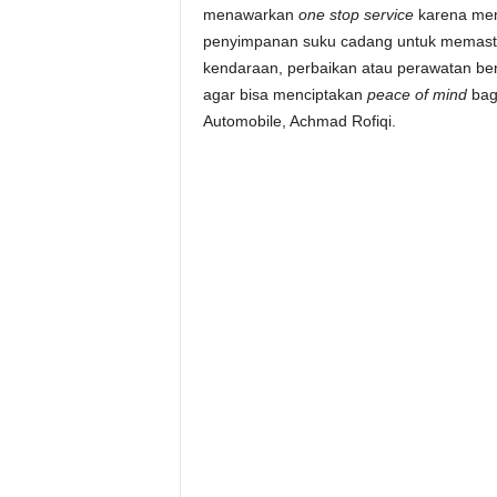
menawarkan
one stop service
karena memi
penyimpanan suku cadang untuk memastik
kendaraan, perbaikan atau perawatan ber
agar bisa menciptakan
peace of mind
bag
Automobile, Achmad Rofiqi.