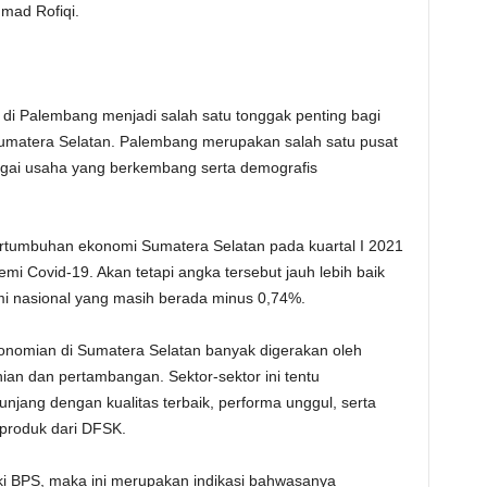
hmad Rofiqi.
di Palembang menjadi salah satu tonggak penting bagi
Sumatera Selatan. Palembang merupakan salah satu pusat
gai usaha yang berkembang serta demografis
ertumbuhan ekonomi Sumatera Selatan pada kuartal I 2021
 Covid-19. Akan tetapi angka tersebut jauh lebih baik
mi nasional yang masih berada minus 0,74%.
onomian di Sumatera Selatan banyak digerakan oleh
anian dan pertambangan. Sektor-sektor ini tentu
ang dengan kualitas terbaik, performa unggul, serta
-produk dari DFSK.
iki BPS, maka ini merupakan indikasi bahwasanya