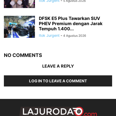
Itok Jurgent
-
5 Agustus 2026
DFSK E5 Plus Tawarkan SUV
PHEV Premium dengan Jarak
Tempuh 1.400...
Itok Jurgent
-
4 Agustus 2026
NO COMMENTS
LEAVE A REPLY
LOG IN TO LEAVE A COMMENT