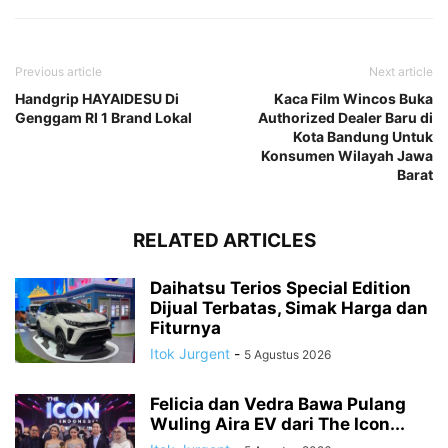
Previous article
Next article
Handgrip HAYAIDESU Di
Kaca Film Wincos Buka
Genggam RI 1 Brand Lokal
Authorized Dealer Baru di
Kota Bandung Untuk
Konsumen Wilayah Jawa
Barat
RELATED ARTICLES
Daihatsu Terios Special Edition
Dijual Terbatas, Simak Harga dan
Fiturnya
Itok Jurgent
-
5 Agustus 2026
Felicia dan Vedra Bawa Pulang
Wuling Aira EV dari The Icon...