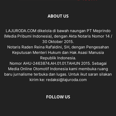
ABOUT US
LAJURODA.COM dikelola di bawah naungan PT Meprindo
(Media Pribumi Indonesia), dengan Akta Notaris Nomor 14 /
30 Oktober 2015.
Notaris Raden Reina Raf’aldini, SH, dengan Pengesahan
Keputusan Menteri Hukum dan Hak Asasi Manusia
Republik Indonesia.
Nomor AHU-2463874.AH.01.01.TAHUN 2015. Sebagai
Media Online Otomotif Indonesia kami membuka ruang
baru jurnalisme terbuka dan lugas. Untuk ikut saran silakan
kirim ke: redaksi@lajuroda.com
FOLLOW US