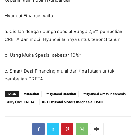
Hyundai Finance, yaitu:
a.
Cicilan dengan bunga spesial
Bunga 2,5% pembelian
CRETA dan mobil Hyundai lainnya untuk tenor 3 tahun.
b
.
Uang Muka Spesial sebesar 10%*
c.
Smart Deal Financing
mulai dari tiga jutaan untuk
pembelian CRETA
TAGS
#Bluelink
#Hyundai Bluelink
#Hyundai Creta Indonesia
#My Own CRETA
#PT Hyundai Motors Indonesia (HMID