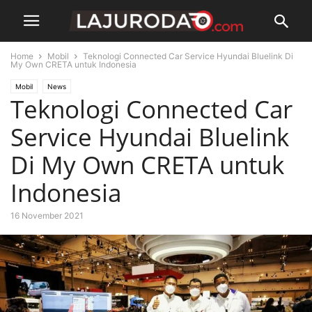
Home
Mobil
Teknologi Connected Car Service Hyundai Bluelink Di
My Own CRETA untuk Indonesia
Mobil
News
Teknologi Connected Car
Service Hyundai Bluelink
Di My Own CRETA untuk
Indonesia
16 November 2021