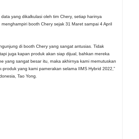
ata yang dikalkulasi oleh tim Chery, setiap harinya
g menghampiri booth Chery sejak 31 Maret sampai 4 April
gunjung di booth Chery yang sangat antusias. Tidak
tapi juga kapan produk akan siap dijual, bahkan mereka
me yang sangat besar itu, maka akhirnya kami memutuskan
k-produk yang kami pamerakan selama IIMS Hybrid 2022,”
ndonesia, Tao Yong.