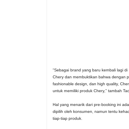
“Sebagai brand yang baru kembali lagi di i
Chery dan membuktikan bahwa dengan pene
fashionable design, dan high quality, 
untuk memiliki produk Chery,” tambah Ta
Hal yang menarik dari pre-booking ini ad
dipilih oleh konsumen, namun tentu keha
tiap-tiap produk.