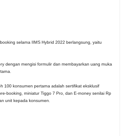
booking selama IIMS Hybrid 2022 berlangsung, yaitu
hery dengan mengisi formulir dan membayarkan uang muka
rtama.
h 100 konsumen pertama adalah sertifikat eksklusif
re-booking, miniatur Tiggo 7 Pro, dan E-money senilai Rp
han unit kepada konsumen.