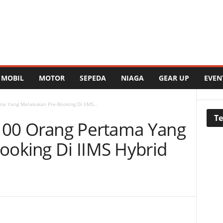
MOBIL
MOTOR
SEPEDA
NIAGA
GEAR UP
EVEN
ma Yang Melakukan Pre-Booking Di IIMS...
Te
 100 Orang Pertama Yang
ooking Di IIMS Hybrid