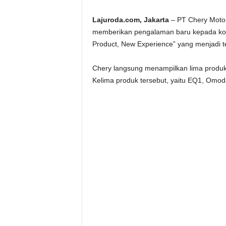
Lajuroda.com, Jakarta
– PT Chery Motor
memberikan pengalaman baru kepada ko
Product, New Experience” yang menjadi 
Chery langsung menampilkan lima produk 
Kelima produk tersebut, yaitu EQ1, Omoda