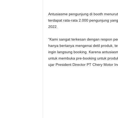
Antusiasme pengunjung di booth menurut d
terdapat rata-rata 2.000 pengunjung yan
2022.
“Kami sangat terkesan dengan respon pen
hanya bertanya mengenai detil produk, te
ingin langsung booking. Karena antusias
untuk membuka pre-booking untuk produ
ujar President Director PT Chery Motor I