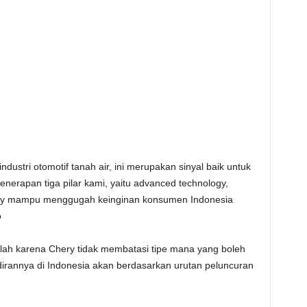
ndustri otomotif tanah air, ini merupakan sinyal baik untuk
rapan tiga pilar kami, yaitu advanced technology,
Chery mampu menggugah keinginan konsumen Indonesia
o
alah karena Chery tidak membatasi tipe mana yang boleh
dirannya di Indonesia akan berdasarkan urutan peluncuran