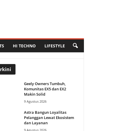
TS
HI TECHNO
LIFESTYLE
rkini
Geely Owners Tumbuh,
Komunitas EX5 dan EX2
Makin Solid
9 Agustus 2026
Astra Bangun Loyalitas
Pelanggan Lewat Ekosistem
dan Layanan
9 Agustus 2026