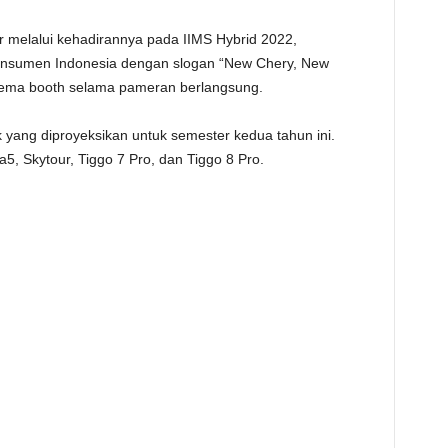
 melalui kehadirannya pada IIMS Hybrid 2022,
nsumen Indonesia dengan slogan “New Chery, New
tema booth selama pameran berlangsung.
yang diproyeksikan untuk semester kedua tahun ini.
5, Skytour, Tiggo 7 Pro, dan Tiggo 8 Pro.