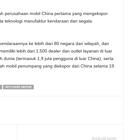
lah perusahaan mobil China pertama yang mengekspor
ta teknologi manufaktur kendaraan dan segala
kendaraannya ke lebih dari 80 negara dan wilayah, dan
memiliki lebih dari 1.500 dealer dan outlet layanan di luar
 dunia (termasuk 1,9 juta pengguna di luar China), serta
ah mobil penumpang yang diekspor dari China selama 19
#PT CHERY MOTOR
Artikulli tjetër