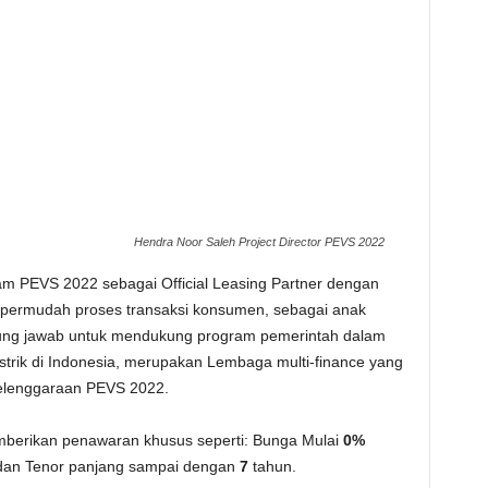
Hendra Noor Saleh Project Director PEVS 2022
am PEVS 2022 sebagai Official Leasing Partner dengan
ermudah proses transaksi konsumen, sebagai anak
ung jawab untuk mendukung program pemerintah dalam
strik di Indonesia, merupakan Lembaga multi-finance yang
yelenggaraan PEVS 2022.
mberikan penawaran khusus seperti: Bunga Mulai
0%
an Tenor panjang sampai dengan
7
tahun.