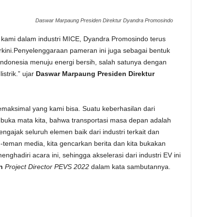
Daswar Marpaung Presiden Direktur Dyandra Promosindo
 kami dalam industri MICE, Dyandra Promosindo terus
rkini.Penyelenggaraan pameran ini juga sebagai bentuk
indonesia menuju energi bersih, salah satunya dengan
trik.” ujar
Daswar Marpaung Presiden Direktur
emaksimal yang kami bisa. Suatu keberhasilan dari
ka mata kita, bahwa transportasi masa depan adalah
engajak seluruh elemen baik dari industri terkait dan
teman media, kita gencarkan berita dan kita bukakan
hadiri acara ini, sehingga akselerasi dari industri EV ini
h
Project Director PEVS 2022
dalam kata sambutannya.