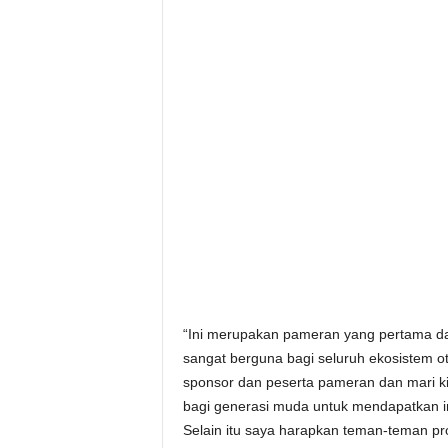
“Ini merupakan pameran yang pertama d
sangat berguna bagi seluruh ekosistem ot
sponsor dan peserta pameran dan mari kita
bagi generasi muda untuk mendapatkan inf
Selain itu saya harapkan teman-teman pr