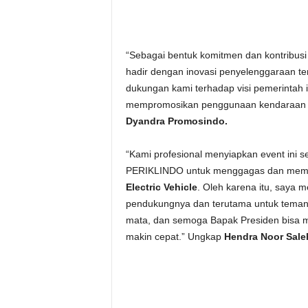
“Sebagai bentuk komitmen dan kontribusi
hadir dengan inovasi penyelenggaraan te
dukungan kami terhadap visi pemerintah 
mempromosikan penggunaan kendaraan lis
Dyandra Promosindo.
“Kami profesional menyiapkan event ini s
PERIKLINDO untuk menggagas dan membu
Electric Vehicle
. Oleh karena itu, saya m
pendukungnya dan terutama untuk teman-
mata, dan semoga Bapak Presiden bisa meng
makin cepat.” Ungkap
Hendra Noor Sale