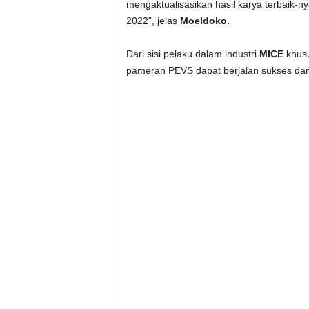
mengaktualisasikan hasil karya terbaik-
2022”, jelas
Moeldoko.
Dari sisi pelaku dalam industri
MICE
khusu
pameran PEVS dapat berjalan sukses dan