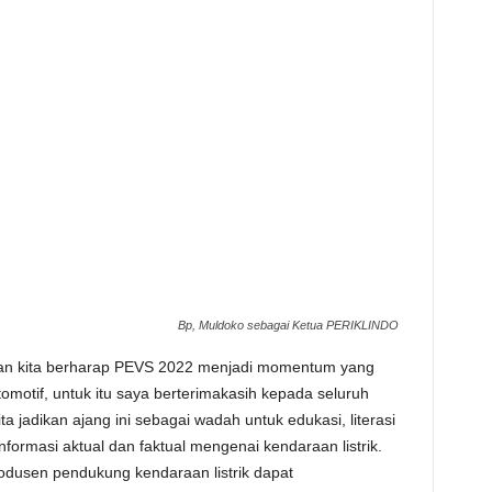
Bp, Muldoko sebagai Ketua PERIKLINDO
an kita berharap PEVS 2022 menjadi momentum yang
omotif, untuk itu saya berterimakasih kepada seluruh
 jadikan ajang ini sebagai wadah untuk edukasi, literasi
ormasi aktual dan faktual mengenai kendaraan listrik.
odusen pendukung kendaraan listrik dapat