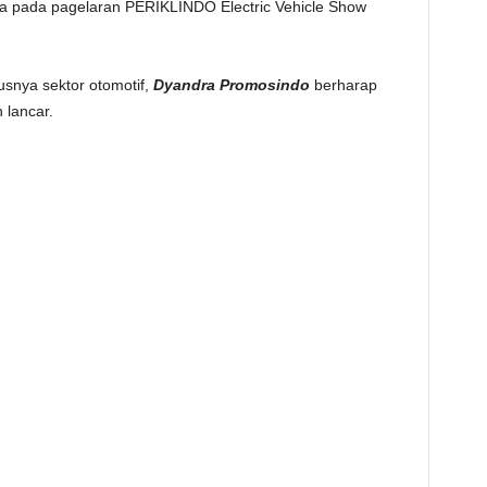
nya pada pagelaran PERIKLINDO Electric Vehicle Show
snya sektor otomotif,
Dyandra Promosindo
berharap
 lancar.