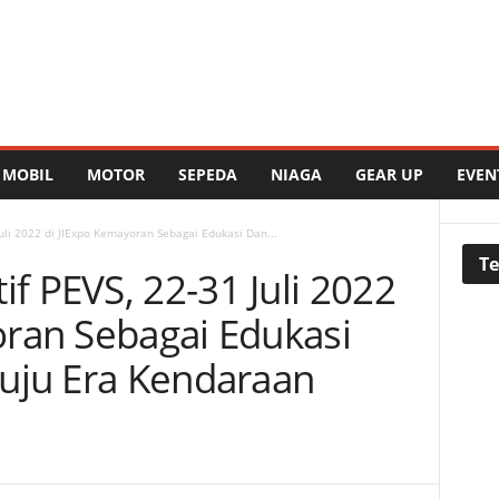
MOBIL
MOTOR
SEPEDA
NIAGA
GEAR UP
EVEN
li 2022 di JIExpo Kemayoran Sebagai Edukasi Dan...
Te
 PEVS, 22-31 Juli 2022
ran Sebagai Edukasi
nuju Era Kendaraan