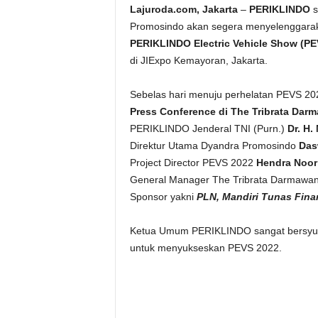
Lajuroda.com, Jakarta
–
PERIKLINDO
s
Promosindo akan segera menyelenggaraka
PERIKLINDO Electric Vehicle Show (PE
di JIExpo Kemayoran, Jakarta.
Sebelas hari menuju perhelatan PEVS 
Press Conference di The Tribrata Dar
PERIKLINDO Jenderal TNI (Purn.)
Dr. H.
Direktur Utama Dyandra Promosindo
Das
Project Director PEVS 2022
Hendra Noor
General Manager The Tribrata Darmawa
Sponsor yakni
PLN, Mandiri Tunas Finan
Ketua Umum PERIKLINDO sangat bersyukur
untuk menyukseskan PEVS 2022.