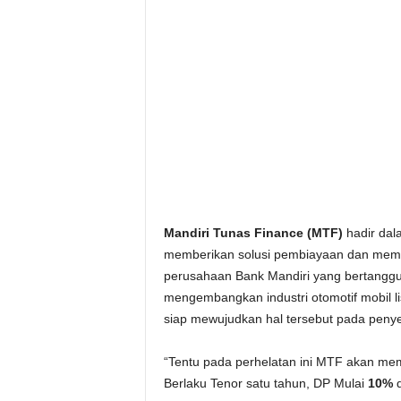
Mandiri Tunas Finance (MTF)
hadir dal
memberikan solusi pembiayaan dan memp
perusahaan Bank Mandiri yang bertangg
mengembangkan industri otomotif mobil li
siap mewujudkan hal tersebut pada pen
“Tentu pada perhelatan ini MTF akan me
Berlaku Tenor satu tahun, DP Mulai
10%
d