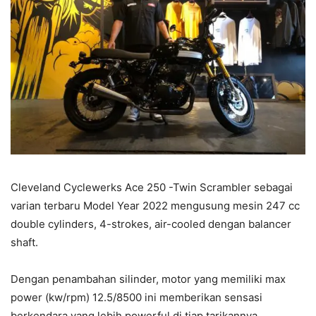
Cleveland Cyclewerks Ace 250 -Twin Scrambler sebagai
varian terbaru Model Year 2022 mengusung mesin 247 cc
double cylinders, 4-strokes, air-cooled dengan balancer
shaft.
Dengan penambahan silinder, motor yang memiliki max
power (kw/rpm) 12.5/8500 ini memberikan sensasi
berkendara yang lebih powerful di tiap tarikannya.