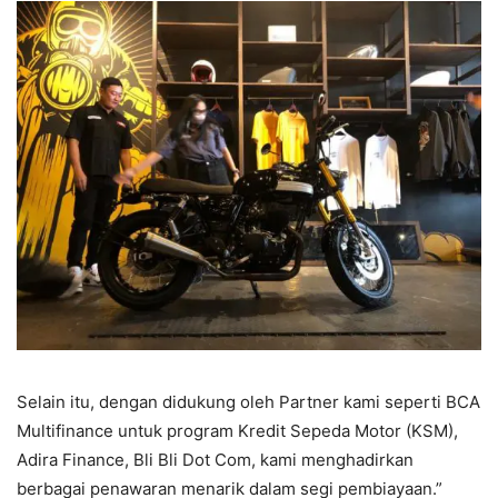
Selain itu, dengan didukung oleh Partner kami seperti BCA
Multifinance untuk program Kredit Sepeda Motor (KSM),
Adira Finance, Bli Bli Dot Com, kami menghadirkan
berbagai penawaran menarik dalam segi pembiayaan.”