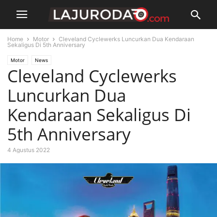
Home
Motor
Cleveland Cyclewerks Luncurkan Dua Kendaraan
Sekaligus Di 5th Anniversary
Motor
News
Cleveland Cyclewerks
Luncurkan Dua
Kendaraan Sekaligus Di
5th Anniversary
4 Agustus 2022