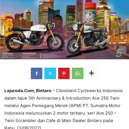
Lajuroda.Com, Bintaro
– Cleveland Cyclewerks Indonesia
dalam tajuk 5th Anniversary & Introduction Ace 250 Twin
melalui Agen Pemegang Merek (APM) PT. Sumatra Motor
Indonesia meluncurkan 2 motor terbaru, seri Ace 250 –
Twin Scrambler dan Cafe di Main Dealer Bintaro pada
Rabu, (3/08/2022).