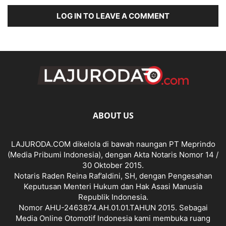
LOG IN TO LEAVE A COMMENT
ABOUT US
LAJURODA.COM dikelola di bawah naungan PT Meprindo
(Media Pribumi Indonesia), dengan Akta Notaris Nomor 14 /
30 Oktober 2015.
Notaris Raden Reina Raf’aldini, SH, dengan Pengesahan
Keputusan Menteri Hukum dan Hak Asasi Manusia
Republik Indonesia.
Nomor AHU-2463874.AH.01.01.TAHUN 2015. Sebagai
Media Online Otomotif Indonesia kami membuka ruang