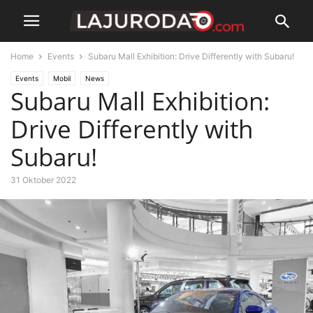
Home
Events
Subaru Mall Exhibition: Drive Differently with Subaru!
Events
Mobil
News
Subaru Mall Exhibition:
Drive Differently with
Subaru!
31 Oktober 2022