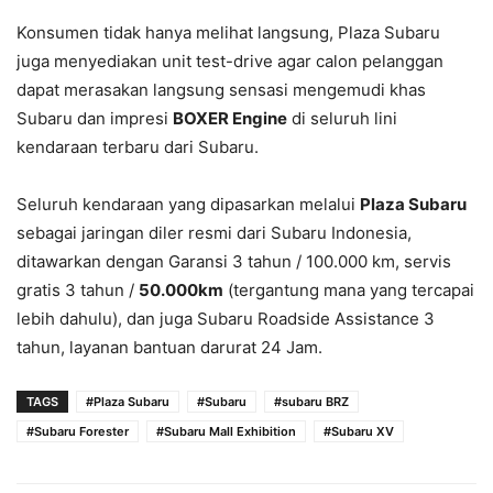
Konsumen tidak hanya melihat langsung, Plaza Subaru
juga menyediakan unit test-drive agar calon pelanggan
dapat merasakan langsung sensasi mengemudi khas
Subaru dan impresi
BOXER Engine
di seluruh lini
kendaraan terbaru dari Subaru.
Seluruh kendaraan yang dipasarkan melalui
Plaza Subaru
sebagai jaringan diler resmi dari Subaru Indonesia,
ditawarkan dengan Garansi 3 tahun / 100.000 km, servis
gratis 3 tahun /
50.000km
(tergantung mana yang tercapai
lebih dahulu), dan juga Subaru Roadside Assistance 3
tahun, layanan bantuan darurat 24 Jam.
TAGS
#Plaza Subaru
#Subaru
#subaru BRZ
#Subaru Forester
#Subaru Mall Exhibition
#Subaru XV