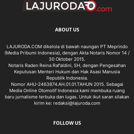
ABOUT US
LAJURODA.COM dikelola di bawah naungan PT Meprindo
(Media Pribumi Indonesia), dengan Akta Notaris Nomor 14 /
30 Oktober 2015.
Notaris Raden Reina Raf’aldini, SH, dengan Pengesahan
Keputusan Menteri Hukum dan Hak Asasi Manusia
Republik Indonesia.
Nomor AHU-2463874.AH.01.01.TAHUN 2015. Sebagai
Media Online Otomotif Indonesia kami membuka ruang
baru jurnalisme terbuka dan lugas. Untuk ikut saran silakan
kirim ke: redaksi@lajuroda.com
FOLLOW US