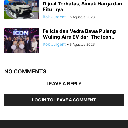
Dijual Terbatas, Simak Harga dan
Fiturnya
Itok Jurgent
-
5 Agustus 2026
Felicia dan Vedra Bawa Pulang
Wuling Aira EV dari The Icon...
Itok Jurgent
-
5 Agustus 2026
NO COMMENTS
LEAVE A REPLY
LOG IN TO LEAVE A COMMENT