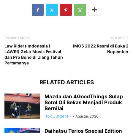
Previous article
Next article
Law Riders Indonesia (
IMOS 2022 Resmi di Buka 2
LAWRI) Gelar Musik Festival
Nopember
dan Pro Bono di Ulang Tahun
Pertamanya
RELATED ARTICLES
Mazda dan 4GoodThings Sulap
Botol Oli Bekas Menjadi Produk
Bernilai
Itok Jurgent
-
7 Agustus 2026
Daihatsu Terios Special Edition