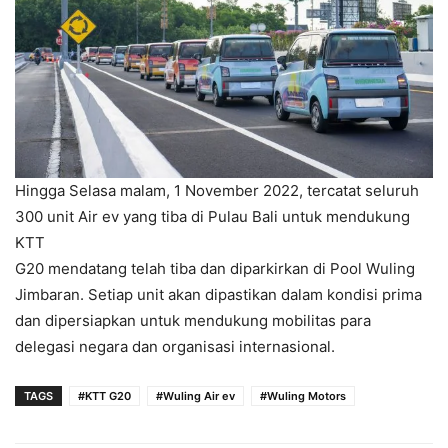
Hingga Selasa malam, 1 November 2022, tercatat seluruh
300 unit Air ev yang tiba di Pulau Bali untuk mendukung
KTT
G20 mendatang telah tiba dan diparkirkan di Pool Wuling
Jimbaran. Setiap unit akan dipastikan dalam kondisi prima
dan dipersiapkan untuk mendukung mobilitas para
delegasi negara dan organisasi internasional.
TAGS
#KTT G20
#Wuling Air ev
#Wuling Motors