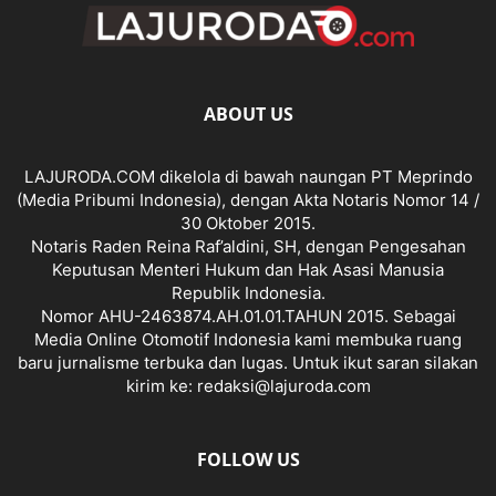
ABOUT US
LAJURODA.COM dikelola di bawah naungan PT Meprindo
(Media Pribumi Indonesia), dengan Akta Notaris Nomor 14 /
30 Oktober 2015.
Notaris Raden Reina Raf’aldini, SH, dengan Pengesahan
Keputusan Menteri Hukum dan Hak Asasi Manusia
Republik Indonesia.
Nomor AHU-2463874.AH.01.01.TAHUN 2015. Sebagai
Media Online Otomotif Indonesia kami membuka ruang
baru jurnalisme terbuka dan lugas. Untuk ikut saran silakan
kirim ke: redaksi@lajuroda.com
FOLLOW US