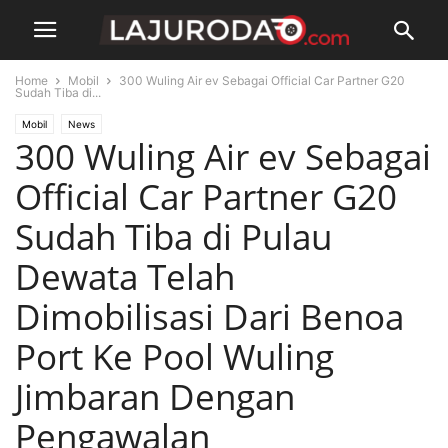
Home
Mobil
300 Wuling Air ev Sebagai Official Car Partner G20
Sudah Tiba di...
Mobil
News
300 Wuling Air ev Sebagai
Official Car Partner G20
Sudah Tiba di Pulau
Dewata Telah
Dimobilisasi Dari Benoa
Port Ke Pool Wuling
Jimbaran Dengan
Pengawalan