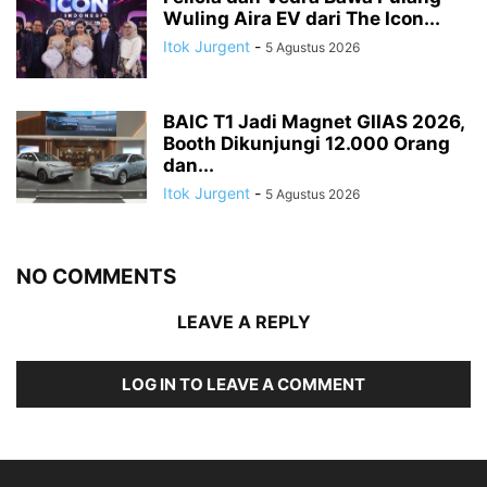
Wuling Aira EV dari The Icon...
Itok Jurgent
-
5 Agustus 2026
BAIC T1 Jadi Magnet GIIAS 2026,
Booth Dikunjungi 12.000 Orang
dan...
Itok Jurgent
-
5 Agustus 2026
NO COMMENTS
LEAVE A REPLY
LOG IN TO LEAVE A COMMENT