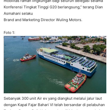
mobilitas ramah lingkungan bagi seluruh delegasi selama
Konferensi Tingkat Tinggi G20 berlangsung,” terang Dian
Asmahani selaku
Brand and Marketing Director Wuling Motors.
Foto 1:
Sebanyak 300 unit Air ev yang diangkut melalui jalur laut
dengan Kapal Fajar Bahari VI telah bersandar di pelabuhan