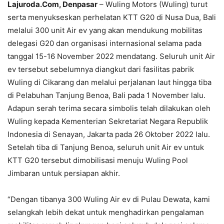
Lajuroda.Com, Denpasar
– Wuling Motors (Wuling) turut
serta menyukseskan perhelatan KTT G20 di Nusa Dua, Bali
melalui 300 unit Air ev yang akan mendukung mobilitas
delegasi G20 dan organisasi internasional selama pada
tanggal 15-16 November 2022 mendatang. Seluruh unit Air
ev tersebut sebelumnya diangkut dari fasilitas pabrik
Wuling di Cikarang dan melalui perjalanan laut hingga tiba
di Pelabuhan Tanjung Benoa, Bali pada 1 November lalu.
Adapun serah terima secara simbolis telah dilakukan oleh
Wuling kepada Kementerian Sekretariat Negara Republik
Indonesia di Senayan, Jakarta pada 26 Oktober 2022 lalu.
Setelah tiba di Tanjung Benoa, seluruh unit Air ev untuk
KTT G20 tersebut dimobilisasi menuju Wuling Pool
Jimbaran untuk persiapan akhir.
“Dengan tibanya 300 Wuling Air ev di Pulau Dewata, kami
selangkah lebih dekat untuk menghadirkan pengalaman