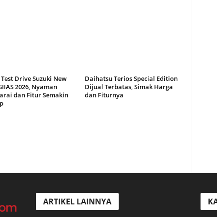
 Test Drive Suzuki New
Daihatsu Terios Special Edition
 GIIAS 2026, Nyaman
Dijual Terbatas, Simak Harga
arai dan Fitur Semakin
dan Fiturnya
p
ARTIKEL LAINNYA
KA