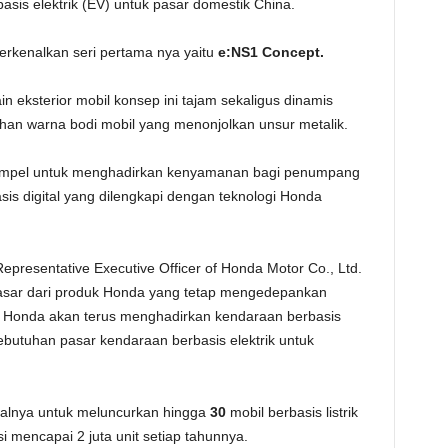
asis elektrik (EV) untuk pasar domestik China.
rkenalkan seri pertama nya yaitu
e:NS1 Concept.
 eksterior mobil konsep ini tajam sekaligus dinamis
ilihan warna bodi mobil yang menonjolkan unsur metalik.
t simpel untuk menghadirkan kenyamanan bagi penumpang
s digital yang dilengkapi dengan teknologi Honda
Representative Executive Officer of Honda Motor Co., Ltd.
dasar dari produk Honda yang tetap mengedepankan
 Honda akan terus menghadirkan kendaraan berbasis
ebutuhan pasar kendaraan berbasis elektrik untuk
alnya untuk meluncurkan hingga
30
mobil berbasis listrik
 mencapai 2 juta unit setiap tahunnya.