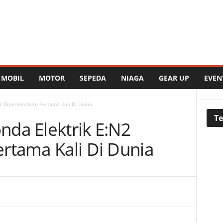
MOBIL
MOTOR
SEPEDA
NIAGA
GEAR UP
EVEN
2 Diperkenalkan Pertama Kali Di Dunia
Te
da Elektrik E:N2
rtama Kali Di Dunia