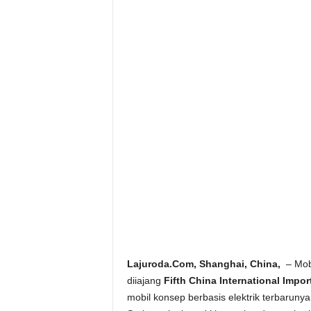
Lajuroda.Com, Shanghai, China,
– Mob
diiajang
Fifth China International Impo
mobil konsep berbasis elektrik terbaruny