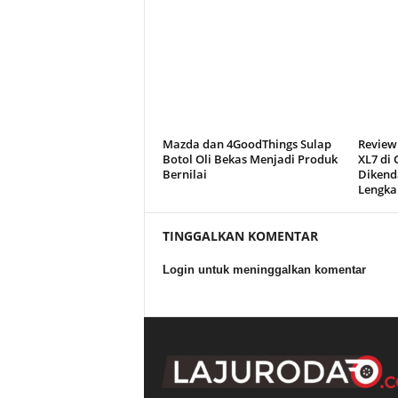
Mazda dan 4GoodThings Sulap
Review
Botol Oli Bekas Menjadi Produk
XL7 di
Bernilai
Dikend
Lengka
TINGGALKAN KOMENTAR
Login untuk meninggalkan komentar