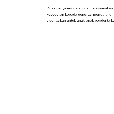
Pihak penyelenggara juga melaksanakan 
kepedulian kepada generasi mendatang. S
didonasikan untuk anak-anak penderita ka