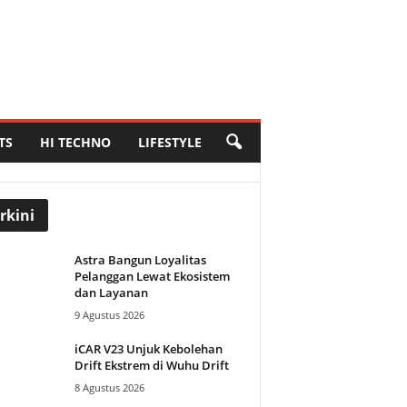
TS
HI TECHNO
LIFESTYLE
rkini
Astra Bangun Loyalitas
Pelanggan Lewat Ekosistem
dan Layanan
9 Agustus 2026
iCAR V23 Unjuk Kebolehan
Drift Ekstrem di Wuhu Drift
8 Agustus 2026