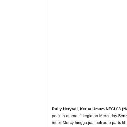
Rully Heryadi, Ketua Umum NECI 03 (N
pecinta otomotif, kegiatan Merceday Ben
mobil Mercy hingga jual beli auto parts