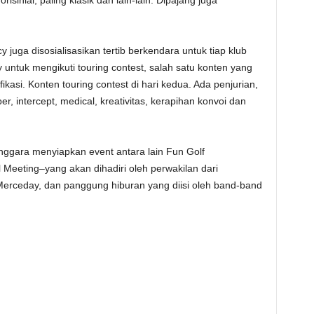
 juga disosialisasikan tertib berkendara untuk tiap klub
ntuk mengikuti touring contest, salah satu konten yang
kasi. Konten touring contest di hari kedua. Ada penjurian,
, intercept, medical, kreativitas, kerapihan konvoi dan
nggara menyiapkan event antara lain Fun Golf
 Meeting–yang akan dihadiri oleh perwakilan dari
erceday, dan panggung hiburan yang diisi oleh band-band