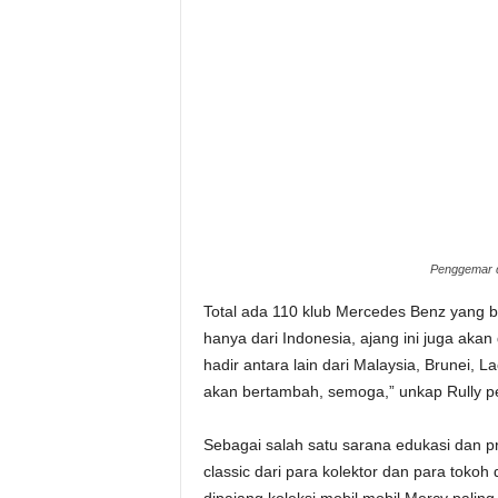
Penggemar d
Total ada 110 klub Mercedes Benz yang b
hanya dari Indonesia, ajang ini juga akan 
hadir antara lain dari Malaysia, Brunei, 
akan bertambah, semoga,” unkap Rully
Sebagai salah satu sarana edukasi dan 
classic dari para kolektor dan para tok
dipajang koleksi mobil mobil Mercy paling o