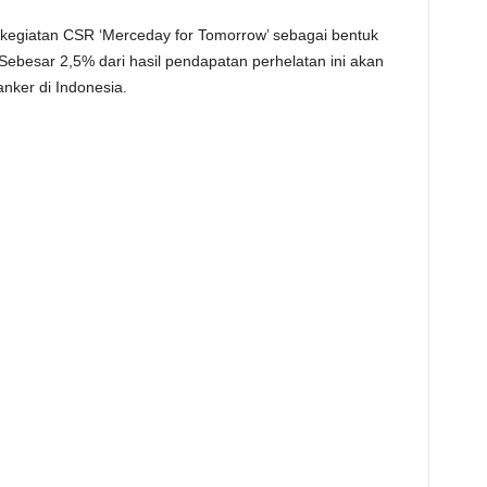
kegiatan CSR ‘Merceday for Tomorrow’ sebagai bentuk
ebesar 2,5% dari hasil pendapatan perhelatan ini akan
nker di Indonesia.