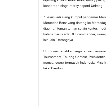
kendaraan niaga mercy seperti Unimog.
“Selain jadi ajang kumpul pengemar Mercy
Mercedes Benz yang datang ke Merceday u
digemari teman teman selain kontes modifi
kriteria harus ada OC, commander, sweeper
lain-lain,” terangnya.
Untuk memeriahkan kegiatan ini, penyele
Tournament, Touring Contest, Presidential
mancanegara termasuk Indonesia, Miss M
lokal Bandung.