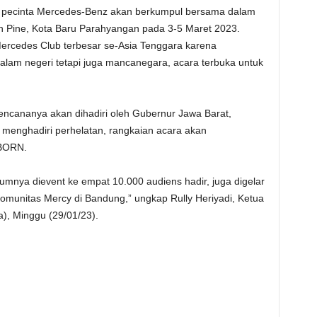
 pecinta Mercedes-Benz akan berkumpul bersama dalam
n Pine, Kota Baru Parahyangan pada 3-5 Maret 2023.
Mercedes Club terbesar se-Asia Tenggara karena
alam negeri tetapi juga mancanegara, acara terbuka untuk
rencananya akan dihadiri oleh Gubernur Jawa Barat,
 menghadiri perhelatan, rangkaian acara akan
EBORN.
umnya dievent ke empat 10.000 audiens hadir, juga digelar
 komunitas Mercy di Bandung,” ungkap Rully Heriyadi, Ketua
, Minggu (29/01/23).