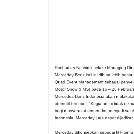
Rachadian Nashidik selaku Managing Di
Merceday-Benz kali ini dibuat lebih besa
Quad Event Management sebagai penyeleng
Motor Show (IIMS) pada 16 – 26 Februar
Mercedes-Benz Indonesia akan melakuk
otomotif tersebut. “Kegiatan ini tidak di
bagi masyarakat umum dan menjadi salah s
Indonesia. Merceday juga dapat dijadikan 
Merceday dikonsepkan sebagai titik temu 