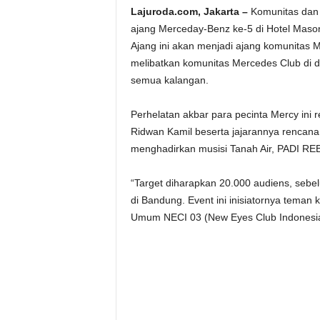
Lajuroda.com,
Jakarta –
Komunitas dan
ajang Merceday-Benz ke-5 di Hotel Maso
Ajang ini akan menjadi ajang komunitas 
melibatkan komunitas Mercedes Club di d
semua kalangan.
Perhelatan akbar para pecinta Mercy ini 
Ridwan Kamil beserta jajarannya rencana
menghadirkan musisi Tanah Air, PADI R
“Target diharapkan 20.000 audiens, sebel
di Bandung. Event ini inisiatornya teman
Umum NECI 03 (New Eyes Club Indonesia)