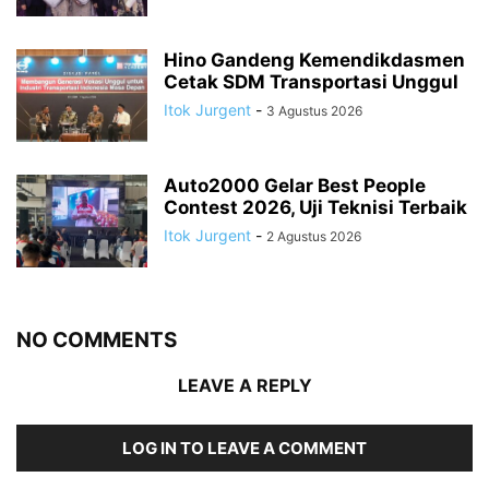
Hino Gandeng Kemendikdasmen
Cetak SDM Transportasi Unggul
Itok Jurgent
-
3 Agustus 2026
Auto2000 Gelar Best People
Contest 2026, Uji Teknisi Terbaik
Itok Jurgent
-
2 Agustus 2026
NO COMMENTS
LEAVE A REPLY
LOG IN TO LEAVE A COMMENT