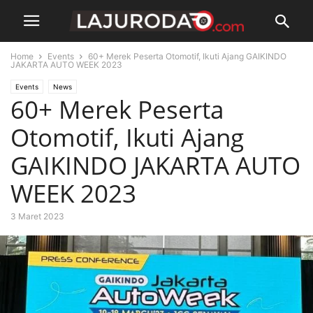
Home
Events
60+ Merek Peserta Otomotif, Ikuti Ajang GAIKINDO
JAKARTA AUTO WEEK 2023
Events
News
60+ Merek Peserta
Otomotif, Ikuti Ajang
GAIKINDO JAKARTA AUTO
WEEK 2023
3 Maret 2023