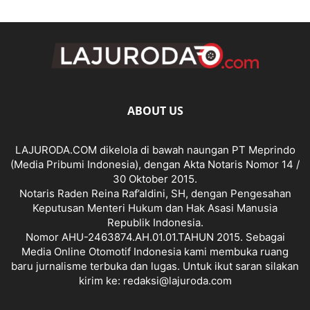
ABOUT US
LAJURODA.COM dikelola di bawah naungan PT Meprindo
(Media Pribumi Indonesia), dengan Akta Notaris Nomor 14 /
30 Oktober 2015.
Notaris Raden Reina Raf’aldini, SH, dengan Pengesahan
Keputusan Menteri Hukum dan Hak Asasi Manusia
Republik Indonesia.
Nomor AHU-2463874.AH.01.01.TAHUN 2015. Sebagai
Media Online Otomotif Indonesia kami membuka ruang
baru jurnalisme terbuka dan lugas. Untuk ikut saran silakan
kirim ke: redaksi@lajuroda.com