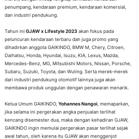
penumpang, kendaraan premium, kendaraan komersial,
dan industri pendukung.
Tahun ini
GJAW x Lifestyle 2023
akan fokus pada
peluncuran kendaraan terbaru dan juga promo yang
dihadirkan anggota GAIKINDO, BMW M, Chery, Citroen,
Daihatsu, Honda, Hyundai, Isuzu, KIA, Lexus, Mazda,
Mercedes-Benz, MG, Mitsubishi Motors, Nissan, Porsche,
Subaru, Suzuki, Toyota, dan Wuling. Serta merek-merek
dari industri pendukung otomotif lainnya juga akan
membawa produk unggulan dengan penawaran menarik.
Ketua Umum GAIKINDO,
Yohannes Nangoi
, memaparkan,
jika selama ini pergerakan angka penjualan terlihat
kencang disemester dua, maka dengan kehadiran GJAW,
GAIKINDO ingin memulai pergerakan pasar terlihat sejak
awal tahun, oleh karena itu GJAW akan menggenjot