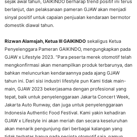
sejak awal tahun, GAIKINDO berharap trend positif ini terus
berlanjut, dan pelaksanaan pameran GJAW akan menjadi
sinyal positif untuk capaian penjualan kendaraan bermotor
domestik diawal tahun.
Rizwan Alamsjah, Ketua III GAIKINDO
sekaligus Ketua
Penyelenggara Pameran GAIKINDO, mengungkapkan pada
GJAW x Lifestyle 2023. “Para peserta merek otomotif telah
mengkonfirmasi akan menampilkan produk terbarunya, dan
bahkan meluncurkan kendaraannya pada ajang GJAW
tahun ini. Dari sisi industri lifestyle pun Kami tidak main-
main, GJAW 2023 bekerjasama dengan profesional yang
tepat, baik untuk penyelenggaraan Jakarta Concert Week,
Jakarta Auto Runway, dan juga untuk penyelenggaraan
Indonesia Authentic Food Festival. Kami yakin kehadiran
GJAW x Lifestyle ini akan meriah dan secara keseluruhan
akan menarik pengunjung dari berbagai kalangan yang
tidak terbatas hanya pada pecinta otomotif saja, namun