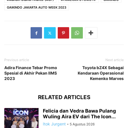
GAIKINDO JAKARTA AUTO WEEK 2023
Previous article
Next article
Adira Finance Tebar Promo
Toyota bZ4X Sebagai
Spesial di Akhir Pekan IIMS
Kendaraan Operasional
2023
Kemenko Marves
RELATED ARTICLES
Felicia dan Vedra Bawa Pulang
Wuling Aira EV dari The Icon...
Itok Jurgent
-
5 Agustus 2026