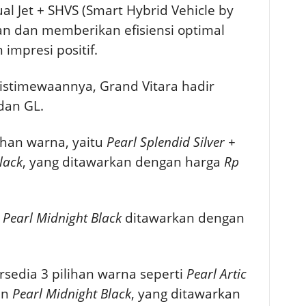
 Jet + SHVS (Smart Hybrid Vehicle by
an dan memberikan efisiensi optimal
mpresi positif.
keistimewaannya,
Grand Vitara hadir
 dan GL.
ihan warna, yaitu
Pearl Splendid Silver +
lack
, yang ditawarkan dengan harga
Rp
n
Pearl Midnight Black
ditawarkan dengan
sedia 3 pilihan warna seperti
Pearl Artic
an
Pearl Midnight Black
, yang ditawarkan