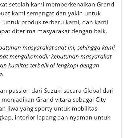
kat setelah kami memperkenalkan Grand
at kami semangat dan yakin untuk
 untuk produk terbaru kami, dan kami
pat diterima masyarakat dengan baik.
butuhan masyarakat saat ini, sehingga kami
pat mengakomodir kebutuhan masyarakat
n kualitas terbaik di lengkapi dengan
a.
n passion dari Suzuki secara Global dari
, menjadikan Grand vitara sebagai City
n jiwa yang sporty untuk mobilitas
gkap, interior lapang dan nyaman untuk