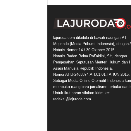
lajuroda.com dikelola di bawah naungan PT
Meprindo (Media Pribumi Indonesia), dengan 
Notaris Nomor 14 / 30 Oktober 2015.
Notaris Raden Reina Raf’aldini, SH, dengan
Pengesahan Keputusan Menteri Hukum dan 
Asasi Manusia Republik Indonesia.
Nomor AHU-2463874.AH.01.01.TAHUN 2015.
Sebagai Media Online Otomotif Indonesia ka
membuka ruang baru jurnalisme terbuka dan l
Untuk ikut saran silakan kirim ke:
redaksi@lajuroda.com