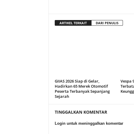
ARTIKEL TERKAIT
DARI PENULIS
GIIAS 2026 Siap di Gelar,
Vespa 9
Hadirkan 65 Merek Otomotif
Terbata
Peserta Terbanyak Sepanjang
Keungg
Sejarah
TINGGALKAN KOMENTAR
Login untuk meninggalkan komentar