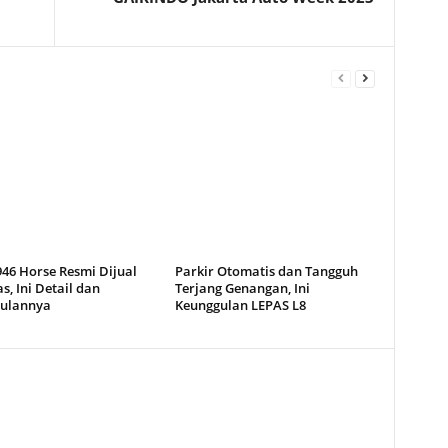
46 Horse Resmi Dijual
Parkir Otomatis dan Tangguh
s, Ini Detail dan
Terjang Genangan, Ini
ulannya
Keunggulan LEPAS L8