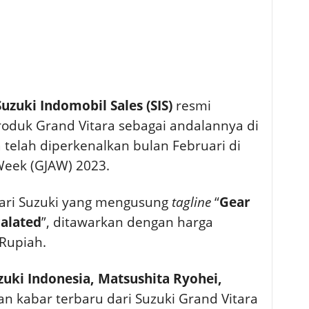
Suzuki Indomobil Sales (SIS)
resmi
duk Grand Vitara sebagai andalannya di
telah diperkenalkan bulan Februari di
Week (GJAW) 2023.
dari Suzuki yang mengusung
tagline
“
Gear
calated
”, ditawarkan dengan harga
 Rupiah.
zuki Indonesia, Matsushita Ryohei,
kabar terbaru dari Suzuki Grand Vitara