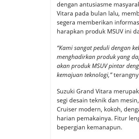
dengan antusiasme masyara
Vitara pada bulan lalu
,
membu
segera memberikan informasi
harapkan produk MSUV ini da
“Kami sangat peduli dengan ke
menghadirkan produk yang da
akan produk MSUV pintar denga
kemajuan teknologi,”
terangny
Suzuki Grand Vitara merupaka
segi desain teknik dan mesin
Cruiser modern, kokoh, denga
harian pemakainya. Fitur len
bepergian kemanapun.