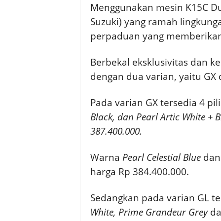
Menggunakan mesin K15C Dual
Suzuki) yang ramah lingkung
perpaduan yang memberikan i
Berbekal eksklusivitas dan 
dengan dua varian, yaitu GX
Pada varian GX tersedia 4 pil
Black, dan Pearl Artic White + B
387.400.000.
Warna
Pearl Celestial Blue
da
harga Rp 384.400.000.
Sedangkan pada varian GL ter
White, Prime Grandeur Grey
d